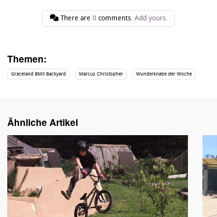
There are
0
comments.
Add yours.
Themen:
Graceland BMX Backyard
Marcus Christopher
Wunderknabe der Woche
Ähnliche Artikel