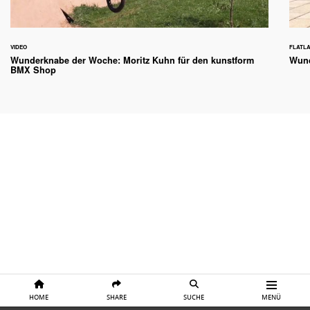
VIDEO
FLATL
Wunderknabe der Woche: Moritz Kuhn für den kunstform
Wund
BMX Shop
HOME
SHARE
SUCHE
MENÜ