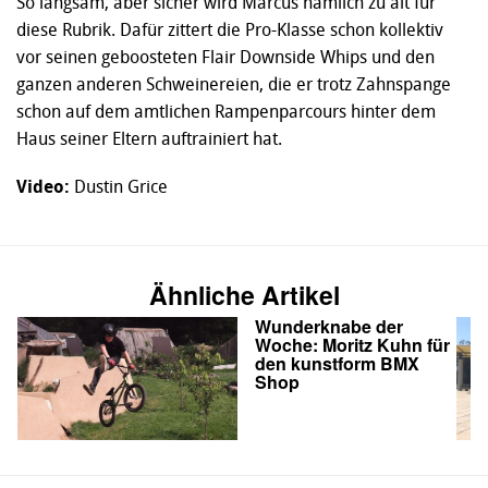
So langsam, aber sicher wird Marcus nämlich zu alt für
diese Rubrik. Dafür zittert die Pro-Klasse schon kollektiv
vor seinen geboosteten Flair Downside Whips und den
ganzen anderen Schweinereien, die er trotz Zahnspange
schon auf dem amtlichen Rampenparcours hinter dem
Haus seiner Eltern auftrainiert hat.
Video:
Dustin Grice
Ähnliche Artikel
Wunderknabe der
Woche: Moritz Kuhn für
den kunstform BMX
Shop