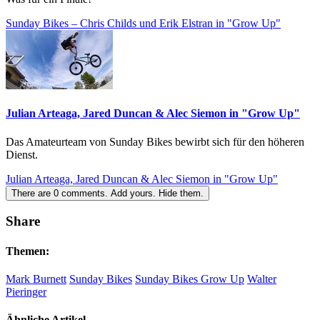
Sunday Bikes – Chris Childs und Erik Elstran in "Grow Up"
Julian Arteaga, Jared Duncan & Alec Siemon in "Grow Up"
Das Amateurteam von Sunday Bikes bewirbt sich für den höheren
Dienst.
Julian Arteaga, Jared Duncan & Alec Siemon in "Grow Up"
There are
0
comments.
Add yours.
Hide them.
Share
Themen:
Mark Burnett
Sunday Bikes
Sunday Bikes Grow Up
Walter
Pieringer
Ähnliche Artikel