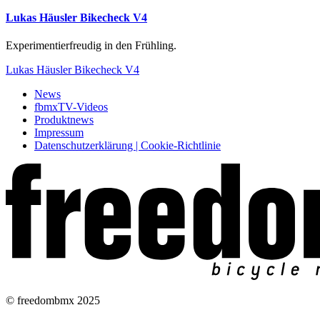
Lukas Häusler Bikecheck V4
Experimentierfreudig in den Frühling.
Lukas Häusler Bikecheck V4
News
fbmxTV-Videos
Produktnews
Impressum
Datenschutzerklärung | Cookie-Richtlinie
© freedombmx 2025