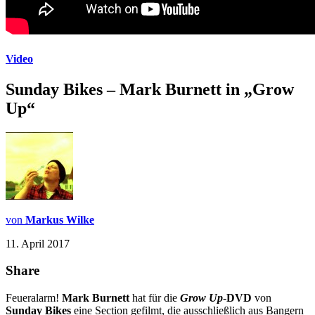
Video
Sunday Bikes – Mark Burnett in „Grow
Up“
von
Markus Wilke
11. April 2017
Share
Feueralarm!
Mark Burnett
hat für die
Grow Up
-DVD
von
Sunday Bikes
eine Section gefilmt, die ausschließlich aus Bangern