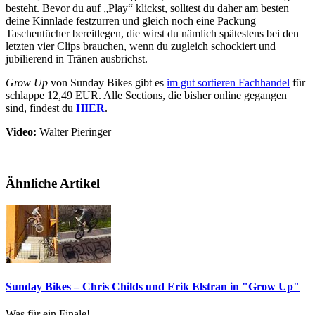
besteht. Bevor du auf „Play“ klickst, solltest du daher am besten
deine Kinnlade festzurren und gleich noch eine Packung
Taschentücher bereitlegen, die wirst du nämlich spätestens bei den
letzten vier Clips brauchen, wenn du zugleich schockiert und
jubilierend in Tränen ausbrichst.
Grow Up
von Sunday Bikes gibt es
im gut sortieren Fachhandel
für
schlappe 12,49 EUR. Alle Sections, die bisher online gegangen
sind, findest du
HIER
.
Video:
Walter Pieringer
Ähnliche Artikel
Sunday Bikes – Chris Childs und Erik Elstran in "Grow Up"
Was für ein Finale!