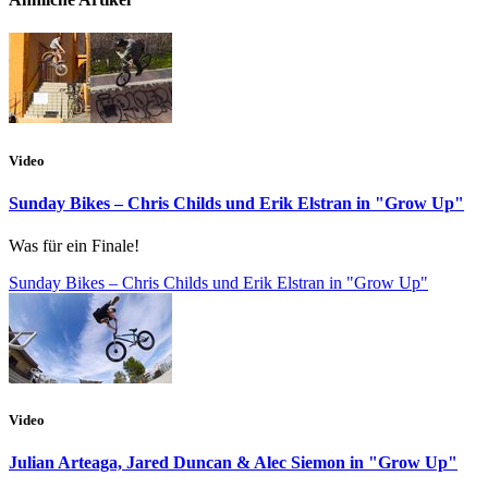
Video
Sunday Bikes – Chris Childs und Erik Elstran in "Grow Up"
Was für ein Finale!
Sunday Bikes – Chris Childs und Erik Elstran in "Grow Up"
Video
Julian Arteaga, Jared Duncan & Alec Siemon in "Grow Up"