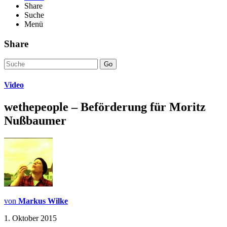
Share
Suche
Menü
Share
Go
Video
wethepeople – Beförderung für Moritz
Nußbaumer
von
Markus Wilke
1. Oktober 2015