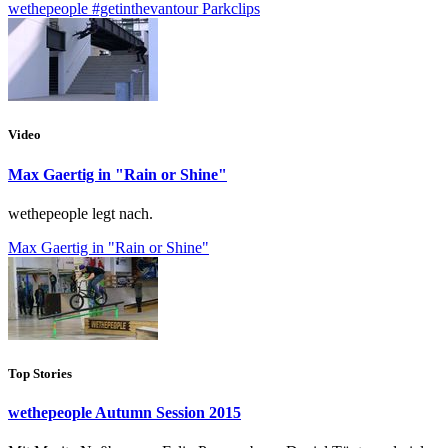
wethepeople #getinthevantour Parkclips
Video
Max Gaertig in "Rain or Shine"
wethepeople legt nach.
Max Gaertig in "Rain or Shine"
Top Stories
wethepeople Autumn Session 2015