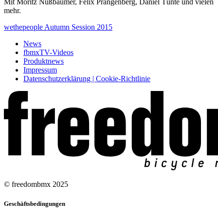
Mit Moritz Nußbaumer, Felix Prangenberg, Daniel Tünte und vielen
mehr.
wethepeople Autumn Session 2015
News
fbmxTV-Videos
Produktnews
Impressum
Datenschutzerklärung | Cookie-Richtlinie
© freedombmx 2025
Geschäftsbedingungen