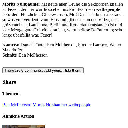
Moritz Nußbaumer
hat heute allen Grund die Sektkorken knallen
zu lassen, denn er wurde so eben ins Pro-Team von
wethepeople
befördert. Herzlichen Glückwunsch, Mo! Das hast du dir aber auch
so was von verdient! Zum Einstand gibt es ein neues Video, das
größtenteils in Barcelona, Berlin und Rotterdam entstanden ist und
jede Menge gute Gründe parat hält, warum diese Beförderung schon
lange überfällig war. Feuer!
Kamera:
Daniel Tünte, Ben McPherson, Simone Barraco, Walter
Maierhofer
Schnitt:
Ben McPherson
There are
0
comments.
Add yours.
Hide them.
Share
Themen:
Ben McPherson
Moritz Nußbaumer
wethepeople
Ähnliche Artikel