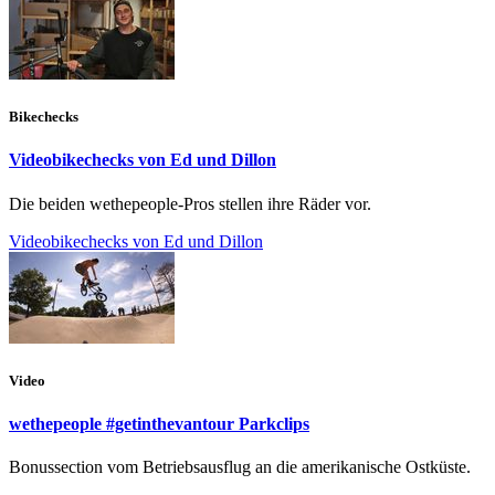
Bikechecks
Videobikechecks von Ed und Dillon
Die beiden wethepeople-Pros stellen ihre Räder vor.
Videobikechecks von Ed und Dillon
Video
wethepeople #getinthevantour Parkclips
Bonussection vom Betriebsausflug an die amerikanische Ostküste.