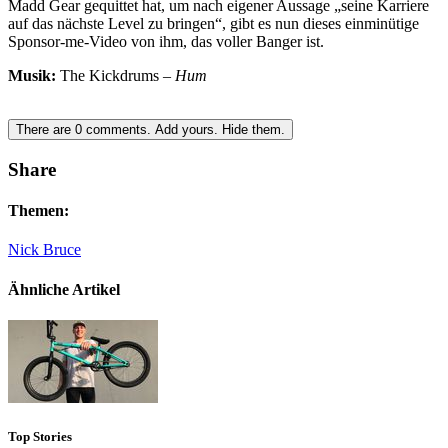
Madd Gear gequittet hat, um nach eigener Aussage „seine Karriere
auf das nächste Level zu bringen“, gibt es nun dieses einminütige
Sponsor-me-Video von ihm, das voller Banger ist.
Musik:
The Kickdrums –
Hum
There are
0
comments.
Add yours.
Hide them.
Share
Themen:
Nick Bruce
Ähnliche Artikel
Top Stories