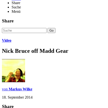
Share
Suche
Menü
Share
Go
Video
Nick Bruce off Madd Gear
von
Markus Wilke
18. September 2014
Share