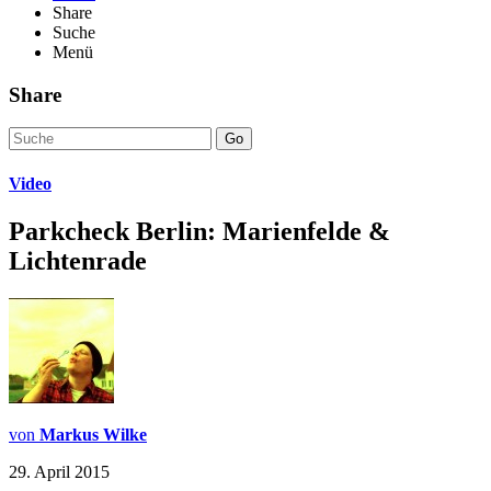
Share
Suche
Menü
Share
Go
Video
Parkcheck Berlin: Marienfelde &
Lichtenrade
von
Markus Wilke
29. April 2015