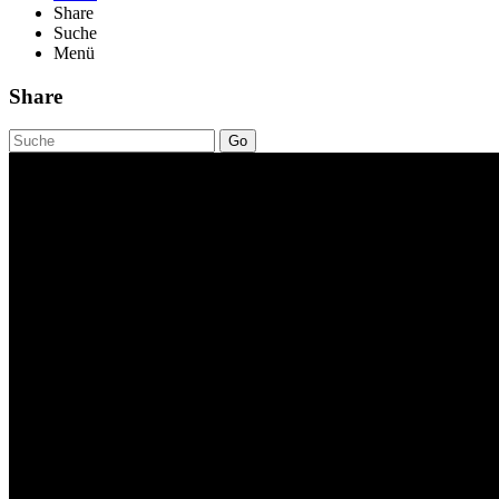
Share
Suche
Menü
Share
Go