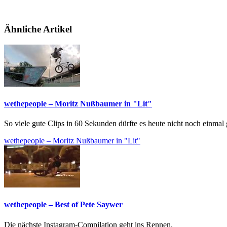
Ähnliche Artikel
wethepeople – Moritz Nußbaumer in "Lit"
So viele gute Clips in 60 Sekunden dürfte es heute nicht noch einmal
wethepeople – Moritz Nußbaumer in "Lit"
wethepeople – Best of Pete Saywer
Die nächste Instagram-Compilation geht ins Rennen.