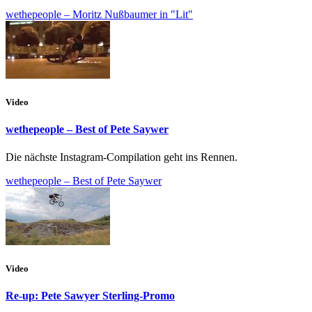
wethepeople – Moritz Nußbaumer in "Lit"
Video
wethepeople – Best of Pete Saywer
Die nächste Instagram-Compilation geht ins Rennen.
wethepeople – Best of Pete Saywer
Video
Re-up: Pete Sawyer Sterling-Promo