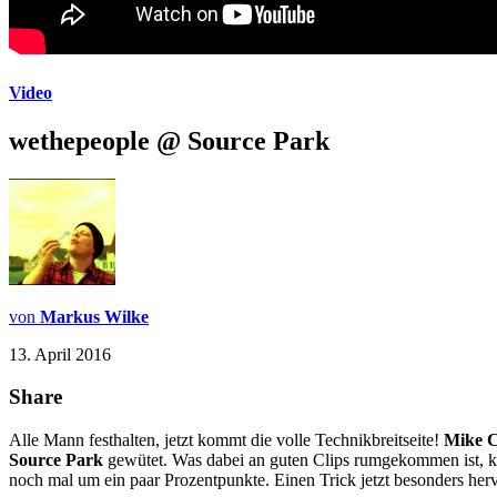
Video
wethepeople @ Source Park
von
Markus Wilke
13. April 2016
Share
Alle Mann festhalten, jetzt kommt die volle Technikbreitseite!
Mike C
Source Park
gewütet. Was dabei an guten Clips rumgekommen ist, kan
noch mal um ein paar Prozentpunkte. Einen Trick jetzt besonders her