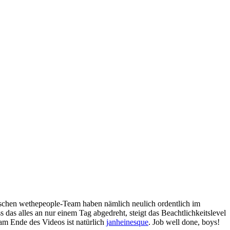
chen wethepeople-Team haben nämlich neulich ordentlich im
as alles an nur einem Tag abgedreht, steigt das Beachtlichkeitslevel
am Ende des Videos ist natürlich
janheinesque
. Job well done, boys!