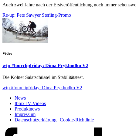
Auch zwei Jahre nach der Erstveröffentlichung noch immer sehenswe
Re-up: Pete Sawyer Sterling-Promo
Video
wtp #fourclipfriday: Dima Prykhodko V2
Die Kölner Salatschüssel im Stabilitätstest.
wtp #fourclipfriday: Dima Prykhodko V2
News
fbmxTV-Videos
Produktnews
Impressum
Datenschutzerklärung | Cookie-Richtlinie