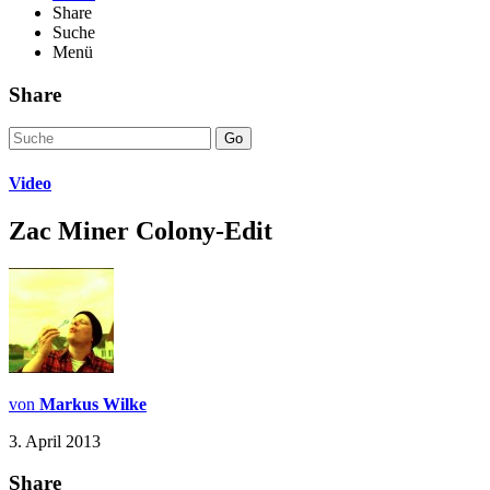
Share
Suche
Menü
Share
Go
Video
Zac Miner Colony-Edit
von
Markus Wilke
3. April 2013
Share