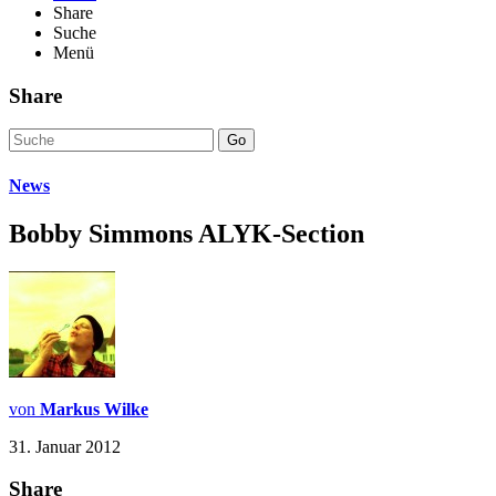
Share
Suche
Menü
Share
Go
News
Bobby Simmons ALYK-Section
von
Markus Wilke
31. Januar 2012
Share