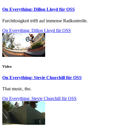
On Everything: Dillon Lloyd für OSS
Furchtlosigkeit trifft auf immense Radkontrolle.
On Everything: Dillon Lloyd für OSS
Video
On Everything: Stevie Churchill für OSS
That music, tho.
On Everything: Stevie Churchill für OSS