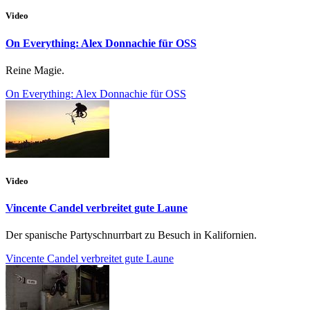
Video
On Everything: Alex Donnachie für OSS
Reine Magie.
On Everything: Alex Donnachie für OSS
Video
Vincente Candel verbreitet gute Laune
Der spanische Partyschnurrbart zu Besuch in Kalifornien.
Vincente Candel verbreitet gute Laune