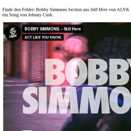
Finde den Fehler: Bobby Simmons Section aus
Still Here
von ALYK hat
ein Song von Johnny Cash.