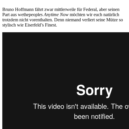
Bruno Hoffmann fährt zwar mittlerweile für Federal, aber seinen
Part aus wethepeoples
Anytime Now
möchten wir euch natürlich
trotzdem nicht vorenthalten. Denn niemand verliert seine Mütze so
stylisch wie Eiserfeld’s Finest.