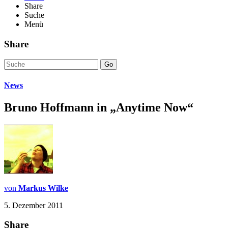
Share
Suche
Menü
Share
Go
News
Bruno Hoffmann in „Anytime Now“
von
Markus Wilke
5. Dezember 2011
Share