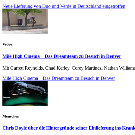
Neue Lieferung von Duo und Verde in Deutschland eingetroffen
Video
Mile High Cinema – Das Dreamteam zu Besuch in Denver
Mit Garrett Reynolds, Chad Kerley, Corey Martinez, Nathan Williams
Mile High Cinema – Das Dreamteam zu Besuch in Denver
Menschen
Chris Doyle über die Hintergründe seiner Einlieferung ins Kra