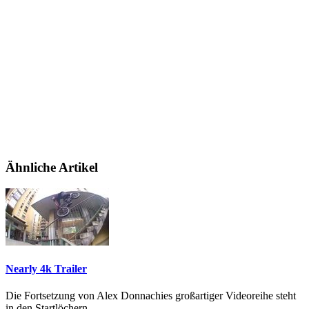
Ähnliche Artikel
Nearly 4k Trailer
Die Fortsetzung von Alex Donnachies großartiger Videoreihe steht
in den Startlöchern.