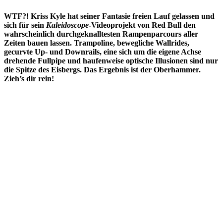
WTF?! Kriss Kyle hat seiner Fantasie freien Lauf gelassen und
sich für sein
Kaleidoscope
-Videoprojekt von Red Bull den
wahrscheinlich durchgeknalltesten Rampenparcours aller
Zeiten bauen lassen. Trampoline, bewegliche Wallrides,
gecurvte Up- und Downrails, eine sich um die eigene Achse
drehende Fullpipe und haufenweise optische Illusionen sind nur
die Spitze des Eisbergs. Das Ergebnis ist der Oberhammer.
Zieh’s dir rein!