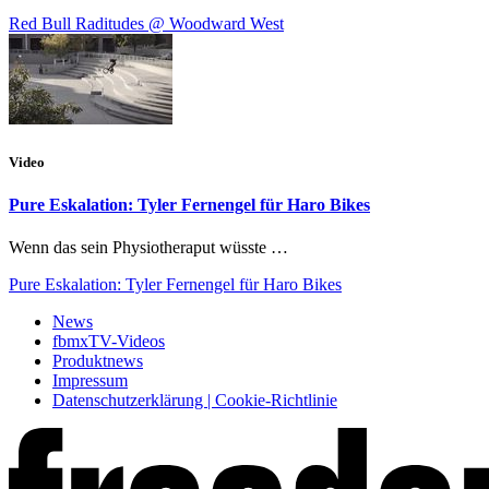
Red Bull Raditudes @ Woodward West
Video
Pure Eskalation: Tyler Fernengel für Haro Bikes
Wenn das sein Physiotheraput wüsste …
Pure Eskalation: Tyler Fernengel für Haro Bikes
News
fbmxTV-Videos
Produktnews
Impressum
Datenschutzerklärung | Cookie-Richtlinie