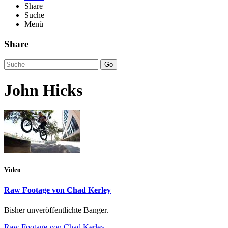
Share
Suche
Menü
Share
Go
John Hicks
Video
Raw Footage von Chad Kerley
Bisher unveröffentlichte Banger.
Raw Footage von Chad Kerley