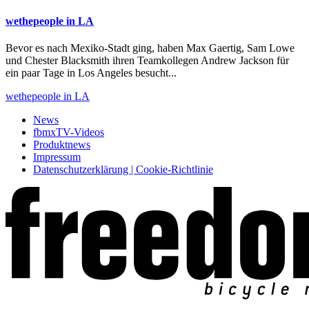
wethepeople in LA
Bevor es nach Mexiko-Stadt ging, haben Max Gaertig, Sam Lowe
und Chester Blacksmith ihren Teamkollegen Andrew Jackson für
ein paar Tage in Los Angeles besucht...
wethepeople in LA
News
fbmxTV-Videos
Produktnews
Impressum
Datenschutzerklärung | Cookie-Richtlinie