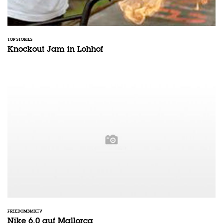
TOP STORIES
Knockout Jam in Lohhof
FREEDOMBMXTV
Nike 6.0 auf Mallorca