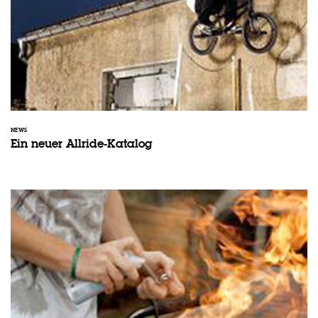
NEWS
Ein neuer Allride-Katalog