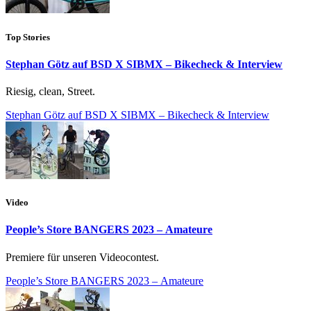
Top Stories
Stephan Götz auf BSD X SIBMX – Bikecheck & Interview
Riesig, clean, Street.
Stephan Götz auf BSD X SIBMX – Bikecheck & Interview
Video
People’s Store BANGERS 2023 – Amateure
Premiere für unseren Videocontest.
People’s Store BANGERS 2023 – Amateure