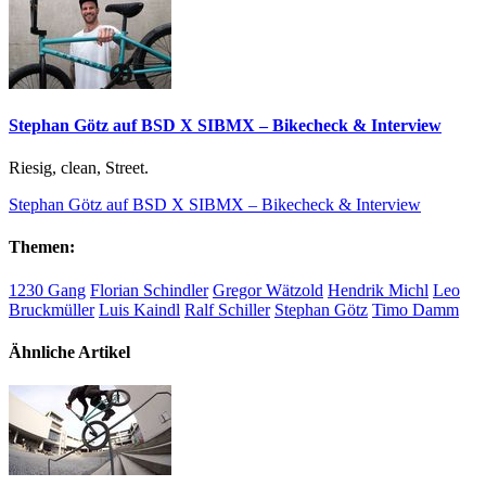
Stephan Götz auf BSD X SIBMX – Bikecheck & Interview
Riesig, clean, Street.
Stephan Götz auf BSD X SIBMX – Bikecheck & Interview
Themen:
1230 Gang
Florian Schindler
Gregor Wätzold
Hendrik Michl
Leo
Bruckmüller
Luis Kaindl
Ralf Schiller
Stephan Götz
Timo Damm
Ähnliche Artikel