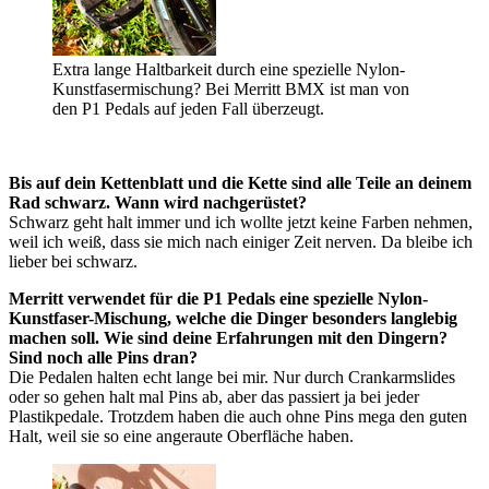
Extra lange Haltbarkeit durch eine spezielle Nylon-
Kunstfasermischung? Bei Merritt BMX ist man von
den P1 Pedals auf jeden Fall überzeugt.
Bis auf dein Kettenblatt und die Kette sind alle Teile an deinem
Rad schwarz. Wann wird nachgerüstet?
Schwarz geht halt immer und ich wollte jetzt keine Farben nehmen,
weil ich weiß, dass sie mich nach einiger Zeit nerven. Da bleibe ich
lieber bei schwarz.
Merritt verwendet für die P1 Pedals eine spezielle Nylon-
Kunstfaser-Mischung, welche die Dinger besonders langlebig
machen soll. Wie sind deine Erfahrungen mit den Dingern?
Sind noch alle Pins dran?
Die Pedalen halten echt lange bei mir. Nur durch Crankarmslides
oder so gehen halt mal Pins ab, aber das passiert ja bei jeder
Plastikpedale. Trotzdem haben die auch ohne Pins mega den guten
Halt, weil sie so eine angeraute Oberfläche haben.