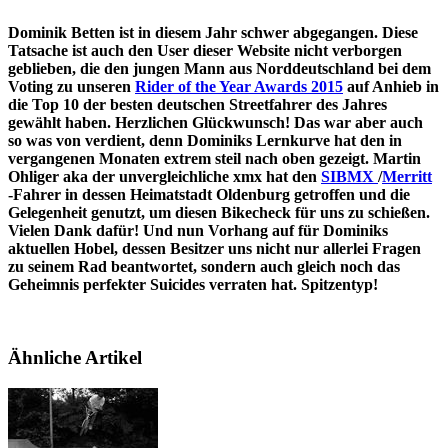
Dominik Betten ist in diesem Jahr schwer abgegangen. Diese
Tatsache ist auch den User dieser Website nicht verborgen
geblieben, die den jungen Mann aus Norddeutschland bei dem
Voting zu unseren
Rider of the Year Awards 2015
auf Anhieb in
die Top 10 der besten deutschen Streetfahrer des Jahres
gewählt haben. Herzlichen Glückwunsch! Das war aber auch
so was von verdient, denn Dominiks Lernkurve hat den in
vergangenen Monaten extrem steil nach oben gezeigt. Martin
Ohliger aka der unvergleichliche xmx hat den
SIBMX
/
Merritt
-Fahrer in dessen Heimatstadt Oldenburg getroffen und die
Gelegenheit genutzt, um diesen Bikecheck für uns zu schießen.
Vielen Dank dafür! Und nun Vorhang auf für Dominiks
aktuellen Hobel, dessen Besitzer uns nicht nur allerlei Fragen
zu seinem Rad beantwortet, sondern auch gleich noch das
Geheimnis perfekter Suicides verraten hat. Spitzentyp!
Ähnliche Artikel