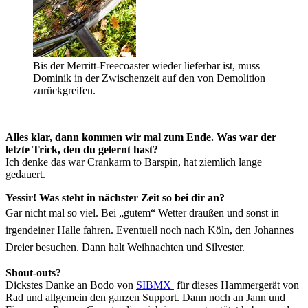
Bis der Merritt-Freecoaster wieder lieferbar ist, muss
Dominik in der Zwischenzeit auf den von Demolition
zurückgreifen.
Alles klar, dann kommen wir mal zum Ende.
Was war der
letzte Trick, den du gelernt hast?
Ich denke das war Crankarm to Barspin, hat ziemlich lange
gedauert.
Yessir! Was steht in nächster Zeit so bei dir an?
Gar nicht mal so viel. Bei „gutem“ Wetter draußen und sonst in
irgendeiner Halle fahren. Eventuell noch nach Köln, den Johannes
Dreier besuchen. Dann halt Weihnachten und Silvester.
Shout-outs?
Dickstes Danke an Bodo von
SIBMX
für dieses Hammergerät von
Rad und allgemein den ganzen Support. Dann noch an Jann und