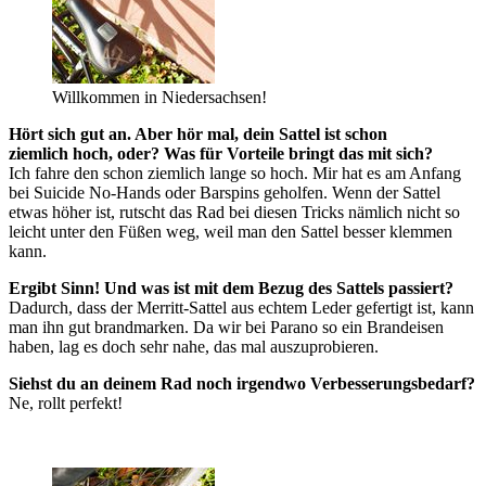
Willkommen in Niedersachsen!
Hört sich gut an. Aber hör mal, dein Sattel ist schon
ziemlich hoch, oder? Was für Vorteile bringt das mit sich?
Ich fahre den schon ziemlich lange so hoch. Mir hat es am Anfang
bei Suicide No-Hands oder Barspins geholfen. Wenn der Sattel
etwas höher ist, rutscht das Rad bei diesen Tricks nämlich nicht so
leicht unter den Füßen weg, weil man den Sattel besser klemmen
kann.
Ergibt Sinn! Und was ist mit dem Bezug des Sattels passiert?
Dadurch, dass der Merritt-Sattel aus echtem Leder gefertigt ist, kann
man ihn gut brandmarken. Da wir bei Parano so ein Brandeisen
haben, lag es doch sehr nahe, das mal auszuprobieren.
Siehst du an deinem Rad noch irgendwo Verbesserungsbedarf?
Ne, rollt perfekt!