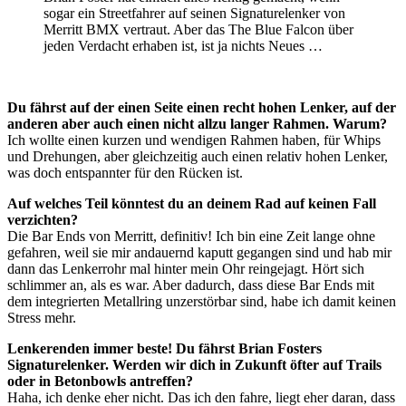
sogar ein Streetfahrer auf seinen Signaturelenker von
Merritt BMX vertraut. Aber das The Blue Falcon über
jeden Verdacht erhaben ist, ist ja nichts Neues …
Du fährst auf der einen Seite einen recht hohen Lenker, auf der
anderen aber auch einen nicht allzu langer Rahmen. Warum?
Ich wollte einen kurzen und wendigen Rahmen haben, für Whips
und Drehungen, aber gleichzeitig auch einen relativ hohen Lenker,
was doch entspannter für den Rücken ist.
Auf welches Teil könntest du an deinem Rad auf keinen Fall
verzichten?
Die Bar Ends von Merritt, definitiv! Ich bin eine Zeit lange ohne
gefahren, weil sie mir andauernd kaputt gegangen sind und hab mir
dann das Lenkerrohr mal hinter mein Ohr reingejagt. Hört sich
schlimmer an, als es war. Aber dadurch, dass diese Bar Ends mit
dem integrierten Metallring unzerstörbar sind, habe ich damit keinen
Stress mehr.
Lenkerenden immer beste! Du fährst Brian Fosters
Signaturelenker. Werden wir dich in Zukunft öfter auf Trails
oder in Betonbowls antreffen?
Haha, ich denke eher nicht. Das ich den fahre, liegt eher daran, dass