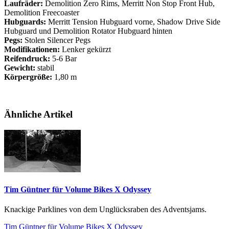
Laufräder:
Demolition Zero Rims, Merritt Non Stop Front Hub,
Demolition Freecoaster
Hubguards:
Merritt Tension Hubguard vorne, Shadow Drive Side
Hubguard und Demolition Rotator Hubguard hinten
Pegs:
Stolen Silencer Pegs
Modifikationen:
Lenker gekürzt
Reifendruck:
5-6 Bar
Gewicht:
stabil
Körpergröße:
1,80 m
Ähnliche Artikel
Tim Güntner für Volume Bikes X Odyssey
Knackige Parklines von dem Unglücksraben des Adventsjams.
Tim Güntner für Volume Bikes X Odyssey