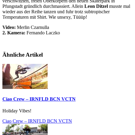
verschwitzten, freien Oberkörpern den neuen Skaterpark in
Pfungstadt gründlich durchmassiert. Allein
Leon Ditzel
musste mal
wieder aus der Reihe tanzen und fuhr trotz subtropischer
Temperaturen mit Shirt. Wie unsexy, Tüüüp!​
Video:
Merlin Czarnulla
2. Kamera:
Fernando Laczko
Ähnliche Artikel
Ciao Crew – IRNFLD BCN VCTN
Holiday Vibes!
Ciao Crew – IRNFLD BCN VCTN