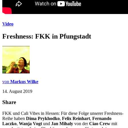
Video
Freshness: FKK in Pfungstadt
von
Markus Wilke
14. August 2019
Share
FKK und Cali Vibes in Hessen: Für diese Folge unserer Freshness-
Reihe haben
Dima Prykhodko
,
Felix Reinhart
,
Fernando
Laczko
,
Wanja Vogt
und
Jan Mihaly
von der
Ciao Crew
mit