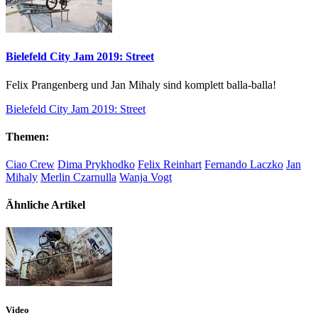
Bielefeld City Jam 2019: Street
Felix Prangenberg und Jan Mihaly sind komplett balla-balla!
Bielefeld City Jam 2019: Street
Themen:
Ciao Crew
Dima Prykhodko
Felix Reinhart
Fernando Laczko
Jan
Mihaly
Merlin Czarnulla
Wanja Vogt
Ähnliche Artikel
Video