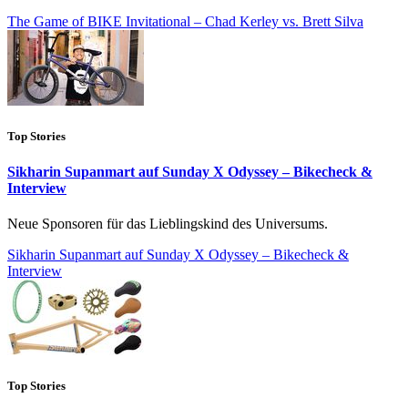
The Game of BIKE Invitational – Chad Kerley vs. Brett Silva
Top Stories
Sikharin Supanmart auf Sunday X Odyssey – Bikecheck &
Interview
Neue Sponsoren für das Lieblingskind des Universums.
Sikharin Supanmart auf Sunday X Odyssey – Bikecheck &
Interview
Top Stories