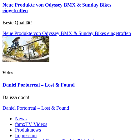
Neue Produkte von Odyssey BMX & Sunday Bikes
eingetroffen
Beste Qualität!
Neue Produkte von Odyssey BMX & Sunday Bikes eingetroffen
Video
Daniel Portorreal – Lost & Found
Da issa doch!
Daniel Portorreal – Lost & Found
News
fbmxTV-Videos
Produktnews
Impressum