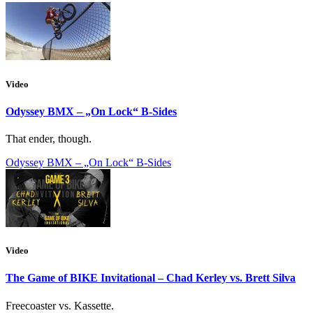
Video
Odyssey BMX – „On Lock“ B-Sides
That ender, though.
Odyssey BMX – „On Lock“ B-Sides
Video
The Game of BIKE Invitational – Chad Kerley vs. Brett Silva
Freecoaster vs. Kassette.