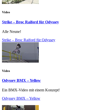
Video
Strike – Broc Raiford für Odyssey
Alle Neune!
Strike – Broc Raiford für Odyssey
Video
Odyssey BMX – Yellow
Ein BMX-Video mit einem Konzept!
Odyssey BMX – Yellow