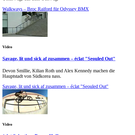
Walkways – Broc Raiford für Odyssey BMX
Video
Savage, lit und sick af zusammen – éclat "Seouled Out"
Devon Smillie, Kilian Roth und Alex Kennedy machen die
Hauptstadt von Südkorea nass.
Savage, lit und sick af zusammen – éclat "Seouled Out"
Video