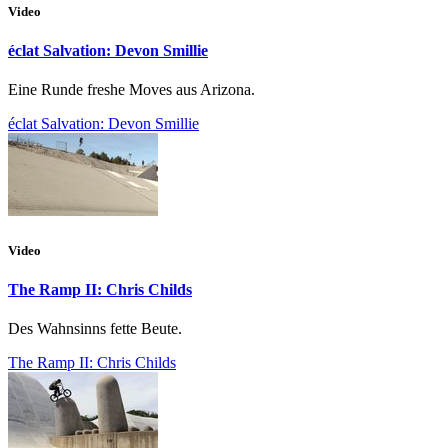
Video
éclat Salvation: Devon Smillie
Eine Runde freshe Moves aus Arizona.
éclat Salvation: Devon Smillie
Video
The Ramp II: Chris Childs
Des Wahnsinns fette Beute.
The Ramp II: Chris Childs