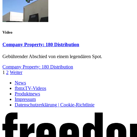
Video
Company Property: 180 Distribution
Gebührender Abschied von einem legendären Spot.
Company Property: 180 Distribution
1
2
Weiter
News
fbmxTV-Videos
Produktnews
Impressum
Datenschutzerklärung | Cookie-Richtlinie