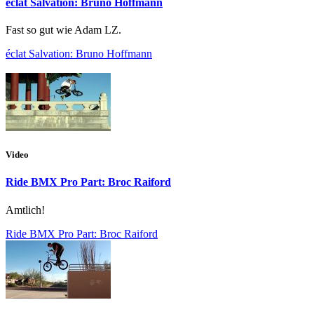
éclat Salvation: Bruno Hoffmann
Fast so gut wie Adam LZ.
éclat Salvation: Bruno Hoffmann
Video
Ride BMX Pro Part: Broc Raiford
Amtlich!
Ride BMX Pro Part: Broc Raiford