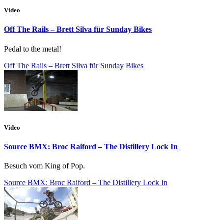
Video
Off The Rails – Brett Silva für Sunday Bikes
Pedal to the metal!
Off The Rails – Brett Silva für Sunday Bikes
Video
Source BMX: Broc Raiford – The Distillery Lock In
Besuch vom King of Pop.
Source BMX: Broc Raiford – The Distillery Lock In