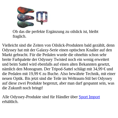
Ob das die perfekte Ergänzung zu oilslick ist, bleibt
fraglich.
Vielleicht sind die Zeiten von Oilslick-Produkten bald gezählt, denn
Odyssey hat mit der Galaxy-Serie einen optischen Knaller auf den
Markt gebracht. Für die Pedalen wurde die ohnehin schon sehr
breite Farbpalette der Odyssey Twisted noch ein wenig erweitert
und beim Sattel wird ebenfalls auf einen alten Bekannten gesetzt,
nämlich den Monogram. Der Tripod-Sattel schlägt mit 34,99 € und
die Pedalen mit 19,99 € zu Buche. Also bewährte Technik, mit einer
neuen Optik. Bis jetzt sind die Teile im Weltraum-Stil bei Odyssey
auf diese zwei Produkte begrenzt, aber man darf gespannt sein, was
die Zukunft noch bringt!
Alle Odyssey-Produkte sind für Händler über
Sport Import
erhältlich.