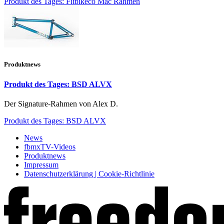
Produkt des Tages: Fitbikeco Mac Rahmen
Produktnews
Produkt des Tages: BSD ALVX
Der Signature-Rahmen von Alex D.
Produkt des Tages: BSD ALVX
News
fbmxTV-Videos
Produktnews
Impressum
Datenschutzerklärung | Cookie-Richtlinie