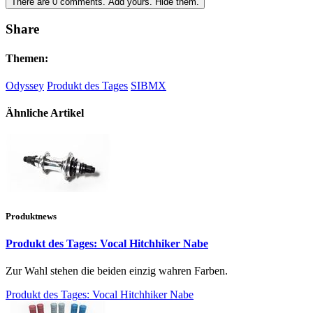
There are
0
comments.
Add yours.
Hide them.
Share
Themen:
Odyssey
Produkt des Tages
SIBMX
Ähnliche Artikel
Produktnews
Produkt des Tages: Vocal Hitchhiker Nabe
Zur Wahl stehen die beiden einzig wahren Farben.
Produkt des Tages: Vocal Hitchhiker Nabe