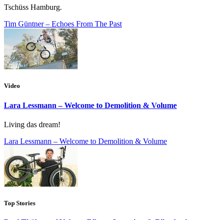
Tschüss Hamburg.
Tim Güntner – Echoes From The Past
Video
Lara Lessmann – Welcome to Demolition & Volume
Living das dream!
Lara Lessmann – Welcome to Demolition & Volume
Top Stories