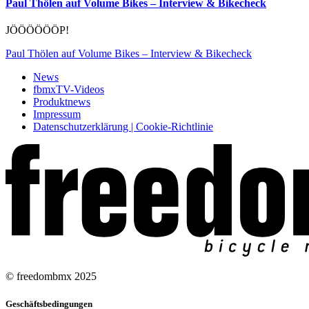
Paul Thölen auf Volume Bikes – Interview & Bikecheck
JÖÖÖÖÖÖP!
Paul Thölen auf Volume Bikes – Interview & Bikecheck
News
fbmxTV-Videos
Produktnews
Impressum
Datenschutzerklärung | Cookie-Richtlinie
© freedombmx 2025
Geschäftsbedingungen