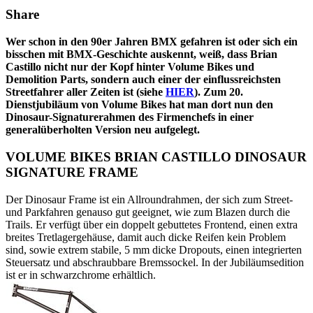
Share
Wer schon in den 90er Jahren BMX gefahren ist oder sich ein
bisschen mit BMX-Geschichte auskennt, weiß, dass Brian
Castillo nicht nur der Kopf hinter Volume Bikes und
Demolition Parts, sondern auch einer der einflussreichsten
Streetfahrer aller Zeiten ist (siehe
HIER
). Zum 20.
Dienstjubiläum von Volume Bikes hat man dort nun den
Dinosaur-Signaturerahmen des Firmenchefs in einer
generalüberholten Version neu aufgelegt.
VOLUME BIKES BRIAN CASTILLO DINOSAUR
SIGNATURE FRAME
Der Dinosaur Frame ist ein Allroundrahmen, der sich zum Street-
und Parkfahren genauso gut geeignet, wie zum Blazen durch die
Trails. Er verfügt über ein doppelt gebuttetes Frontend, einen extra
breites Tretlagergehäuse, damit auch dicke Reifen kein Problem
sind, sowie extrem stabile, 5 mm dicke Dropouts, einen integrierten
Steuersatz und abschraubbare Bremssockel. In der Jubiläumsedition
ist er in schwarzchrome erhältlich.