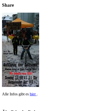
Share
Alle Infos gibt es
hier
.