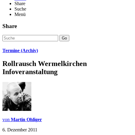
Share
Suche
Menü
Share
Go
Termine (Archiv)
Rollrausch Wermelkirchen
Infoveranstaltung
von
Martin Ohliger
6. Dezember 2011