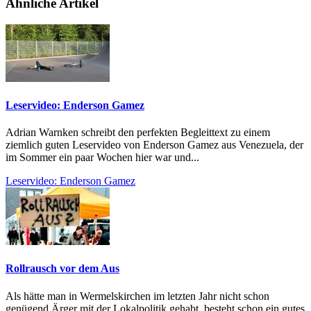
Ähnliche Artikel
Leservideo: Enderson Gamez
Adrian Warnken schreibt den perfekten Begleittext zu einem
ziemlich guten Leservideo von Enderson Gamez aus Venezuela, der
im Sommer ein paar Wochen hier war und...
Leservideo: Enderson Gamez
Rollrausch vor dem Aus
Als hätte man in Wermelskirchen im letzten Jahr nicht schon
genügend Ärger mit der Lokalpolitik gehabt, besteht schon ein gutes