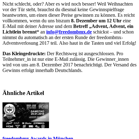
Nicht schlecht, oder? Aber es wird noch besser! Weil Weihnachten
vor der Tür steht, brauchst du diesmal keine Gewinnspielfrage
beantworten, um einen dieser Preise gewinnen zu können. Es reicht
vollkommen, wenn du uns biszum
8. Dezember um 12 Uhr
eine
E-Mail mit deiner Adresse und dem
Betreff „Advent, Advent, ein
Lichtlein brennt“
an
info@freedombmx.de
schickst – und schon
nimmst du automatisch an der ersten Runde der freedombmx-
Adventsverlosung 2017 teil. Also haut in die Tasten und viel Erfolg!
Das Kleingedruckte:
Der Rechtsweg ist ausgeschlossen. Pro
Teilnehmer_in ist nur eine E-Mail zulässig. Die Gewinner_innen
wird von uns am 8. Dezember 2017 benachrichtigt. Der Versand des
Gewinns erfolgt innerhalb Deutschlands.
Ähnliche Artikel
freedombmx Awards in München