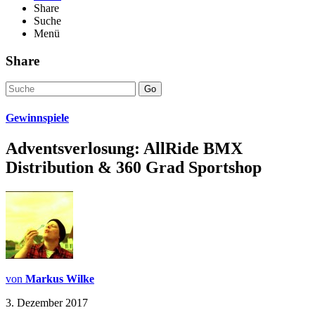
Share
Suche
Menü
Share
Go
Gewinnspiele
Adventsverlosung: AllRide BMX
Distribution & 360 Grad Sportshop
von
Markus Wilke
3. Dezember 2017