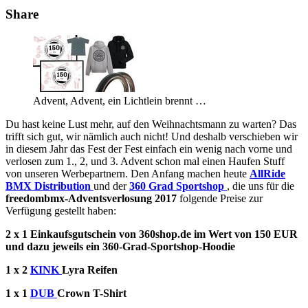
Share
Advent, Advent, ein Lichtlein brennt …
Du hast keine Lust mehr, auf den Weihnachtsmann zu warten? Das
trifft sich gut, wir nämlich auch nicht! Und deshalb verschieben wir
in diesem Jahr das Fest der Fest einfach ein wenig nach vorne und
verlosen zum 1., 2, und 3. Advent schon mal einen Haufen Stuff
von unseren Werbepartnern. Den Anfang machen heute
AllRide
BMX Distribution
und der
360 Grad Sportshop
, die uns für die
freedombmx-Adventsverlosung 2017
folgende Preise zur
Verfügung gestellt haben:
2 x 1 Einkaufsgutschein von 360shop.de im Wert von 150 EUR
und dazu jeweils ein 360-Grad-Sportshop-Hoodie
1 x 2
KINK
Lyra Reifen
1 x 1
DUB
Crown T-Shirt