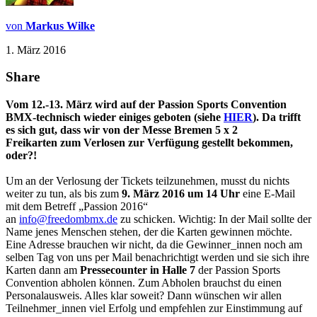
von
Markus Wilke
1. März 2016
Share
Vom 12.-13. März wird auf der Passion Sports Convention
BMX-technisch wieder einiges geboten (siehe
HIER
). Da trifft
es sich gut, dass wir von der Messe Bremen 5 x 2
Freikarten zum Verlosen zur Verfügung gestellt bekommen,
oder?!
Um an der Verlosung der Tickets teilzunehmen, musst du nichts
weiter zu tun, als bis zum
9. März 2016 um 14 Uhr
eine E-Mail
mit dem Betreff „Passion 2016“
an
info@freedombmx.de
zu schicken. Wichtig: In der Mail sollte der
Name jenes Menschen stehen, der die Karten gewinnen möchte.
Eine Adresse brauchen wir nicht, da die Gewinner_innen noch am
selben Tag von uns per Mail benachrichtigt werden und sie sich ihre
Karten dann am
Pressecounter in Halle 7
der Passion Sports
Convention abholen können. Zum Abholen brauchst du einen
Personalausweis. Alles klar soweit? Dann wünschen wir allen
Teilnehmer_innen viel Erfolg und empfehlen zur Einstimmung auf