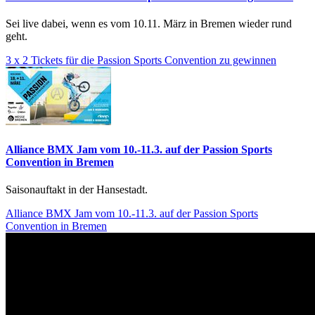
Sei live dabei, wenn es vom 10.11. März in Bremen wieder rund
geht.
3 x 2 Tickets für die Passion Sports Convention zu gewinnen
Alliance BMX Jam vom 10.-11.3. auf der Passion Sports
Convention in Bremen
Saisonauftakt in der Hansestadt.
Alliance BMX Jam vom 10.-11.3. auf der Passion Sports
Convention in Bremen