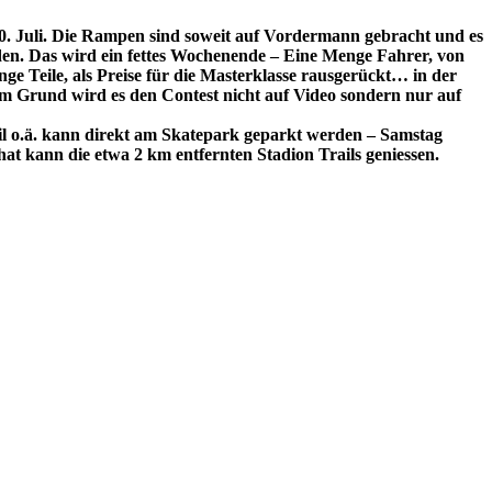
0. Juli. Die Rampen sind soweit auf Vordermann gebracht und es
den. Das wird ein fettes Wochenende – Eine Menge Fahrer, von
 Teile, als Preise für die Masterklasse rausgerückt… in der
em Grund wird es den Contest nicht auf Video sondern nur auf
l o.ä. kann direkt am Skatepark geparkt werden – Samstag
 kann die etwa 2 km entfernten Stadion Trails geniessen.