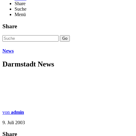
Share
Suche
Menü
Share
Go
News
Darmstadt News
von
admin
9. Juli 2003
Share