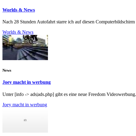
Worlds & News
Nach 28 Stunden Autofahrt starre ich auf diesen Computerbildschirm a
Worlds & News
News
Joey macht in werbung
Unter [info -> ads|ads.php] gibt es eine neue Freedom Videowerbung. 
Joey macht in werbung