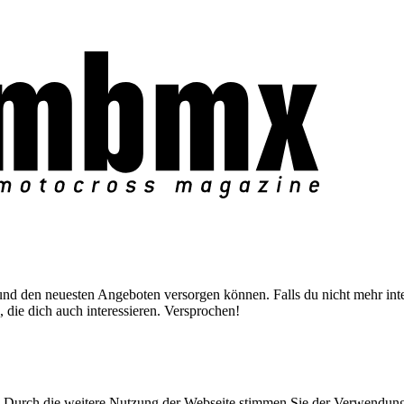
nd den neuesten Angeboten versorgen können. Falls du nicht mehr inter
 die dich auch interessieren. Versprochen!
Durch die weitere Nutzung der Webseite stimmen Sie der Verwendun