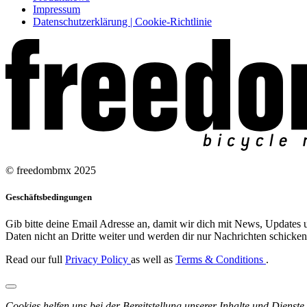
Impressum
Datenschutzerklärung | Cookie-Richtlinie
© freedombmx 2025
Geschäftsbedingungen
Gib bitte deine Email Adresse an, damit wir dich mit News, Updates u
Daten nicht an Dritte weiter und werden dir nur Nachrichten schicken,
Read our full
Privacy Policy
as well as
Terms & Conditions
.
Cookies helfen uns bei der Bereitstellung unserer Inhalte und Dienste.