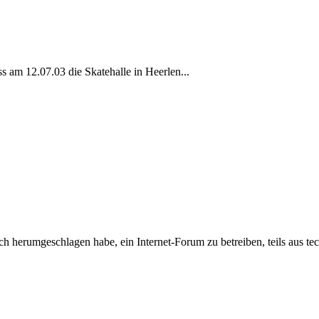
ss am 12.07.03 die Skatehalle in Heerlen...
ch herumgeschlagen habe, ein Internet-Forum zu betreiben, teils aus te