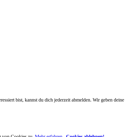
essiert bist, kannst du dich jederzeit abmelden. Wir geben deine
g von Cookies zu.
Mehr erfahren
,
Cookies ablehnen!