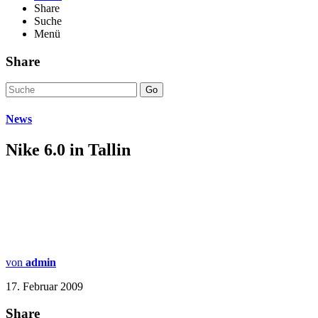
Share
Suche
Menü
Share
Go
News
Nike 6.0 in Tallin
von
admin
17. Februar 2009
Share