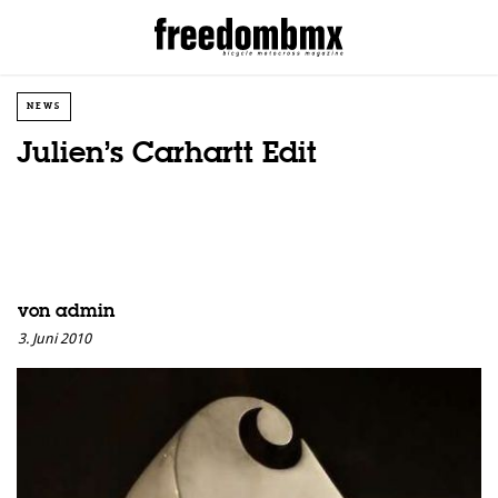
NEWS
Julien’s Carhartt Edit
von
admin
3. Juni 2010