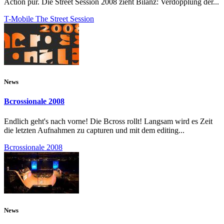
Action pur. Die Street Session 2008 zieht Bilanz: Verdopplung der...
T-Mobile The Street Session
News
Bcrossionale 2008
Endlich geht's nach vorne! Die Bcross rollt! Langsam wird es Zeit
die letzten Aufnahmen zu capturen und mit dem editing...
Bcrossionale 2008
News