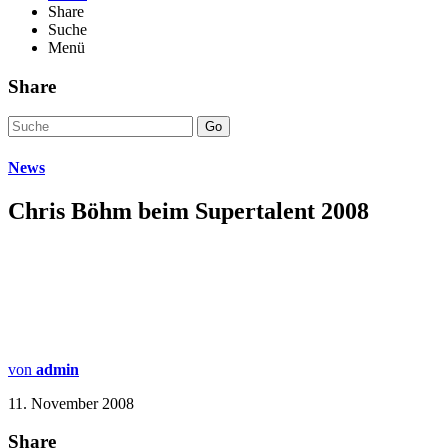
Share
Suche
Menü
Share
Go
News
Chris Böhm beim Supertalent 2008
von
admin
11. November 2008
Share