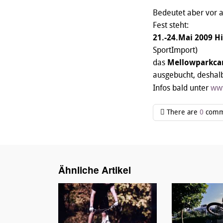
Bedeutet aber vor a
Fest steht:
21.-24.Mai 2009 H
SportImport)
das
Mellowparkc
ausgebucht, deshal
Infos bald unter
ww
There are
0
comm
Ähnliche Artikel