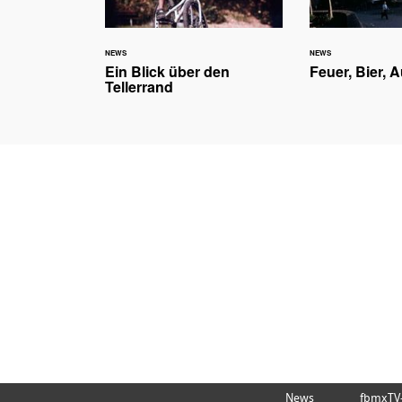
NEWS
NEWS
Ein Blick über den
Feuer, Bier, A
Tellerrand
News
fbmxTV