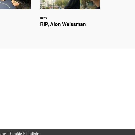
NEWS
RIP, Alon Weissman
ng | Cookie-Richtlinie