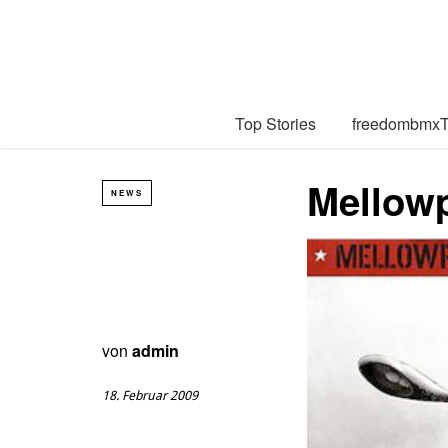
Top Stories
freedombmx
Mellowp
NEWS
von
admin
18. Februar 2009