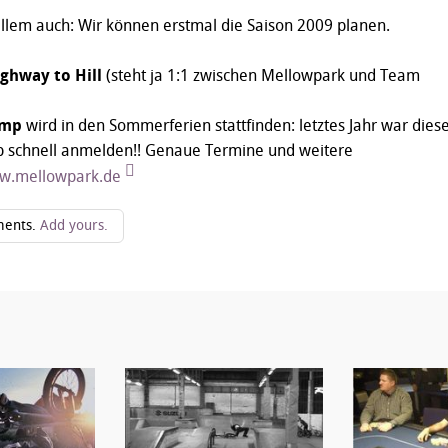
llem auch: Wir können erstmal die Saison 2009 planen.
ighway to Hill
(steht ja 1:1 zwischen Mellowpark und Team
amp
wird in den Sommerferien stattfinden: letztes Jahr war dies
b schnell anmelden!! Genaue Termine und weitere
w.mellowpark.de
ents.
Add yours.