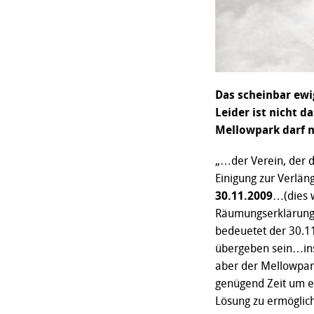
Das scheinbar ewi
Leider ist nicht 
Mellowpark darf n
„…der Verein, der d
Einigung zur Verlän
30.11.2009
…(dies w
Räumungserklärung
bedeuetet der 30.11
übergeben sein…insg
aber der Mellowpark
genügend Zeit um e
Lösung zu ermögli