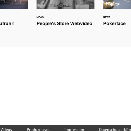
NEWS
NEWS
ufruhr!
People's Store Webvideo
Pokerface
-Videos
Produktnews
Impressum
Datenschutzerkläru