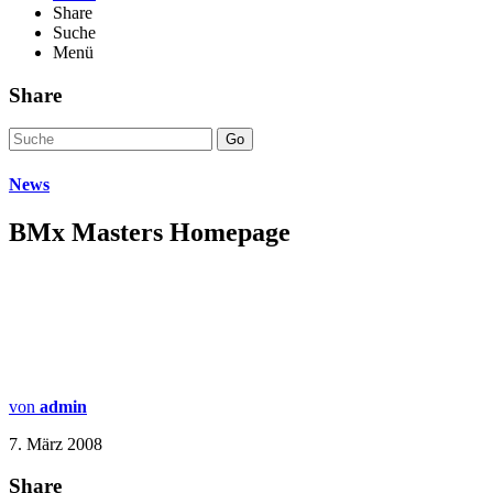
Share
Suche
Menü
Share
Go
News
BMx Masters Homepage
von
admin
7. März 2008
Share