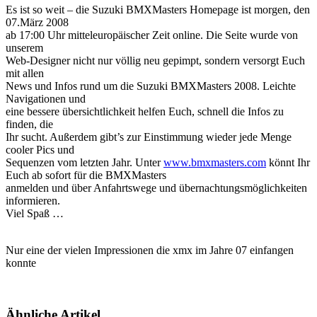
Es ist so weit – die Suzuki BMXMasters Homepage ist morgen, den
07.März 2008
ab 17:00 Uhr mitteleuropäischer Zeit online. Die Seite wurde von
unserem
Web-Designer nicht nur völlig neu gepimpt, sondern versorgt Euch
mit allen
News und Infos rund um die Suzuki BMXMasters 2008. Leichte
Navigationen und
eine bessere übersichtlichkeit helfen Euch, schnell die Infos zu
finden, die
Ihr sucht. Außerdem gibt’s zur Einstimmung wieder jede Menge
cooler Pics und
Sequenzen vom letzten Jahr. Unter
www.bmxmasters.com
könnt Ihr
Euch ab sofort für die BMXMasters
anmelden und über Anfahrtswege und übernachtungsmöglichkeiten
informieren.
Viel Spaß …
Nur eine der vielen Impressionen die xmx im Jahre 07 einfangen
konnte
Ähnliche Artikel