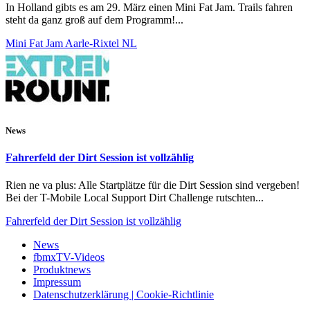
In Holland gibts es am 29. März einen Mini Fat Jam. Trails fahren
steht da ganz groß auf dem Programm!...
Mini Fat Jam Aarle-Rixtel NL
News
Fahrerfeld der Dirt Session ist vollzählig
Rien ne va plus: Alle Startplätze für die Dirt Session sind vergeben!
Bei der T-Mobile Local Support Dirt Challenge rutschten...
Fahrerfeld der Dirt Session ist vollzählig
News
fbmxTV-Videos
Produktnews
Impressum
Datenschutzerklärung | Cookie-Richtlinie