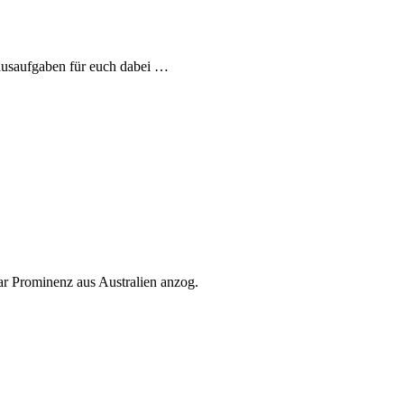
ausaufgaben für euch dabei …
r Prominenz aus Australien anzog.