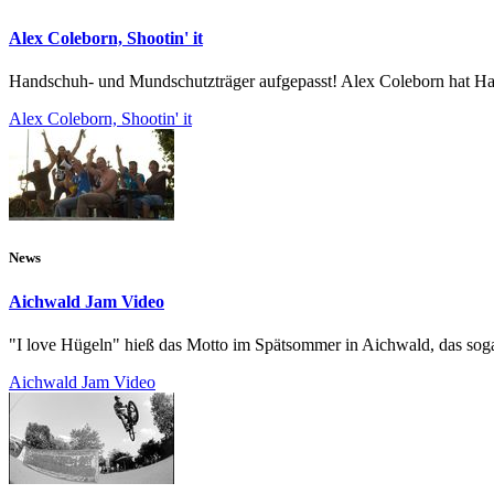
Alex Coleborn, Shootin' it
Handschuh- und Mundschutzträger aufgepasst! Alex Coleborn hat H
Alex Coleborn, Shootin' it
News
Aichwald Jam Video
"I love Hügeln" hieß das Motto im Spätsommer in Aichwald, das soga
Aichwald Jam Video