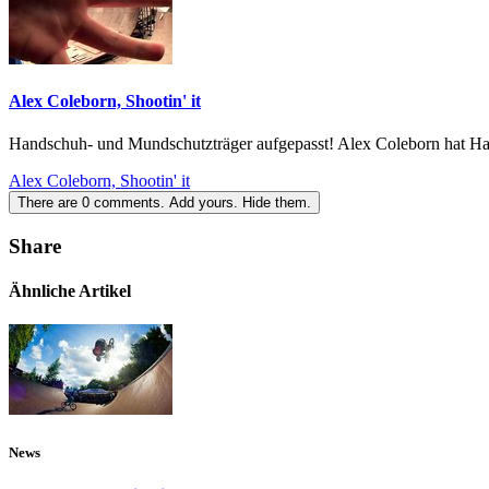
Alex Coleborn, Shootin' it
Handschuh- und Mundschutzträger aufgepasst! Alex Coleborn hat H
Alex Coleborn, Shootin' it
There are
0
comments.
Add yours.
Hide them.
Share
Ähnliche Artikel
News