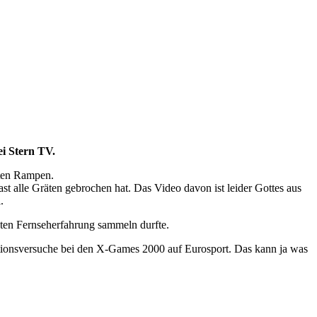
i Stern TV.
uten Rampen.
st alle Gräten gebrochen hat. Das Video davon ist leider Gottes aus
.
sten Fernseherfahrung sammeln durfte.
rationsversuche bei den X-Games 2000 auf Eurosport. Das kann ja was