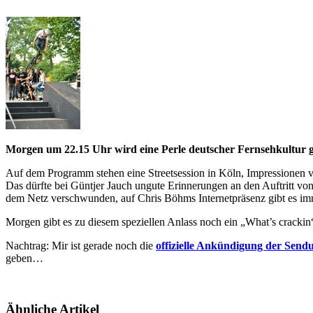
Morgen um 22.15 Uhr wird eine Perle deutscher Fernsehkultur g
Auf dem Programm stehen eine Streetsession in Köln, Impressionen
Das dürfte bei Güntjer Jauch ungute Erinnerungen an den Auftritt von
dem Netz verschwunden, auf Chris Böhms Internetpräsenz gibt es i
Morgen gibt es zu diesem speziellen Anlass noch ein „What’s crackin
Nachtrag: Mir ist gerade noch die
offizielle Ankündigung der Sen
geben…
Ähnliche Artikel