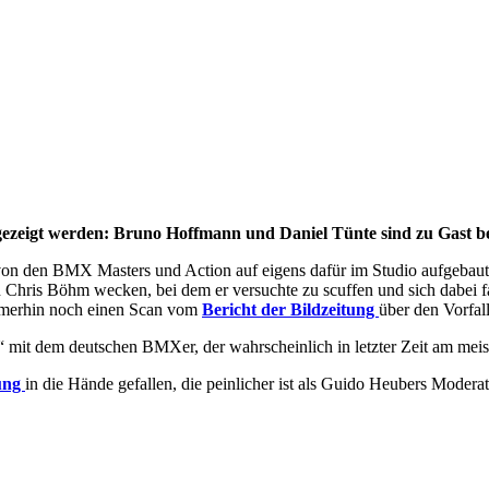
ezeigt werden: Bruno Hoffmann und Daniel Tünte sind zu Gast be
 von den BMX Masters und Action auf eigens dafür im Studio aufgeba
 Chris Böhm wecken, bei dem er versuchte zu scuffen und sich dabei fa
mmerhin noch einen Scan vom
Bericht der Bildzeitung
über den Vorfall
“ mit dem deutschen BMXer, der wahrscheinlich in letzter Zeit am mei
dung
in die Hände gefallen, die peinlicher ist als Guido Heubers Mode