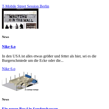
T-Mobile Street Session Berlin
News
Nike 6.o
In den USA ist alles etwas größer und fetter als hier, sei es die
Burgerschmiede um die Ecke oder die...
Nike 6.o
News
Ein neuer Bowl in Sondershausen