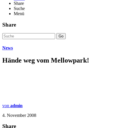
Share
Suche
Menü
Share
Go
News
Hände weg vom Mellowpark!
von
admin
4. November 2008
Share