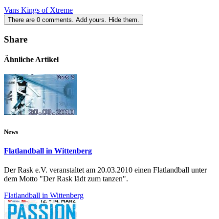
Vans Kings of Xtreme
There are
0
comments.
Add yours.
Hide them.
Share
Ähnliche Artikel
News
Flatlandball in Wittenberg
Der Rask e.V. veranstaltet am 20.03.2010 einen Flatlandball unter
dem Motto "Der Rask lädt zum tanzen".
Flatlandball in Wittenberg