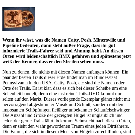
Wenn ihr wisst, was die Namen Catty, Posh, Minersville und
Pipeline bedeuten, dann steht außer Frage, dass ihr gut
informierte Trails-Fahrer seid und Ahnung habt. An diesen
Orten wird leidenschaftlich BMX gefahren und spätestens jetzt
weiß der Kenner, dass er den Streifen sehen muss.
Nun zu denen, die nichts mit diesen Namen anfangen können: Ein
paar der besten Trails dieser Erde findet man im Bundesstaat
Pennsylvania in den USA. Catty, Posh, etc sind die Namen oder
Orte der Trails. Es ist klar, dass es sich bei dieser Scheibe um eine
Seltenheit handelt, denn eine fast reine Trails-DVD kommt nur
selten auf den Markt. Dieses vorliegende Exemplar glänzt nicht mit
hervorragend abgestimmter Musik und Schnitt, sondern mit den
imposanten Schöpfungen fleißiger unbekannter Schaufelschwinger.
Die Anzahl und Größe der gezeigten Hügel ist unglaublich und
jeder, der gerne Trails fährt, bekommt Sehnsucht nach diesen Orten,
denn er sieht den wahr gewordenen Traum eines jeden Dirtfahrers.
Die Fahrer, die sich in diesem Meer von Hügeln zurechtfinden, sind