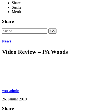
Share
Suche
Menü
Share
Go
News
Video Review – PA Woods
von
admin
26. Januar 2010
Share