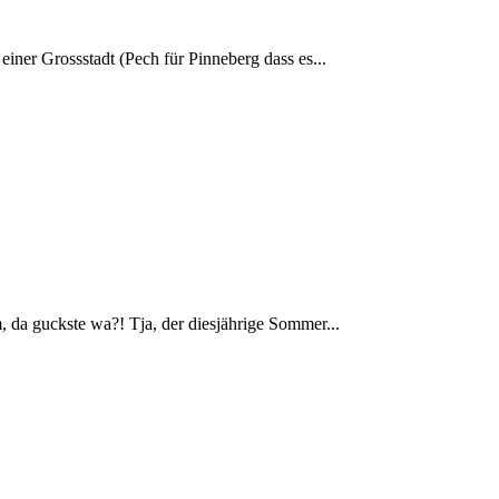
einer Grossstadt (Pech für Pinneberg dass es...
 da guckste wa?! Tja, der diesjährige Sommer...