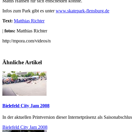
Mattis Hansen für sich entscheiden konnte.
Infos zum Park gibt es unter
www.skatepark-flensburg.de
Text:
Matthias Richter
|
fotos:
Matthias Richter
http://mpora.com/videos/n
Ähnliche Artikel
Bielefeld City Jam 2008
In der aktuellen Printversion dieser Internetpräsenz als Saisonabschl
Bielefeld City Jam 2008