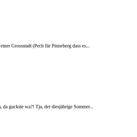
einer Grossstadt (Pech für Pinneberg dass es...
 da guckste wa?! Tja, der diesjährige Sommer...