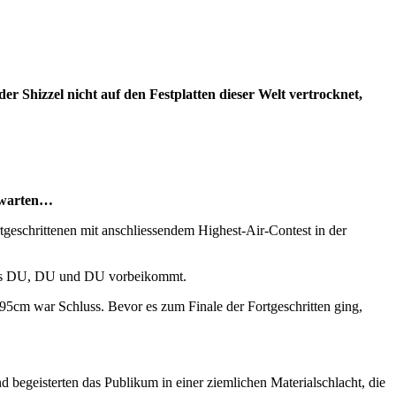
r Shizzel nicht auf den Festplatten dieser Welt vertrocknet,
h warten…
tgeschrittenen mit anschliessendem Highest-Air-Contest in der
 dass DU, DU und DU vorbeikommt.
5cm war Schluss. Bevor es zum Finale der Fortgeschritten ging,
begeisterten das Publikum in einer ziemlichen Materialschlacht, die