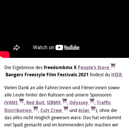
Die Ergebnisse des
freedombmx X
People’s Store
Bangers Freestyle Film Festivals 2021
findest du
HIER
.
Vielen Dank an alle Fahrer:innen und Filmer:innen sowie
alle Leute hinter den Kulissen und unsere Sponsoren
(
VANS
,
Red Bull
,
SIBMX
,
Odyssey
,
Traffic
Distribution
,
Cult Crew
und
éclat
), ohne die
das alles nicht möglich gewesen wäre. Das hat verdammt
viel Spaß gemacht und im kommenden Jahr machen wir