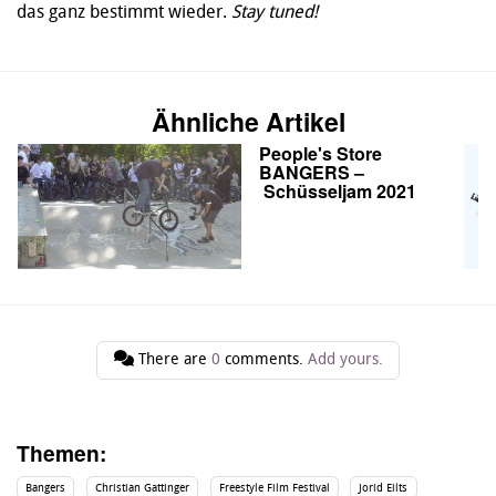
das ganz bestimmt wieder.
Stay tuned!
Ähnliche Artikel
People's Store
BANGERS –
Schüsseljam 2021
There are
0
comments.
Add yours.
Themen:
Bangers
Christian Gattinger
Freestyle Film Festival
Jorid Eilts