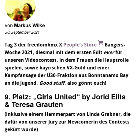
von
Markus Wilke
30. September 2021
Tag 3 der freedombmx X
People’s Store
Bangers-
Woche 2021, diesmal mit dem ersten Edit
ever
für
unseren Videocontest, in dem Frauen die Hauptrolle
spielen, sowie bayrischen VX-Gold und einer
Kampfansage der Ü30-Fraktion aus Bonntanamo Bay
an die Jugend.
Good stuff
, also gönnt euch!
9. Platz: „Girls United“ by Jorid Eilts
& Teresa Grauten
(inklusive einem Hammerpart von Linda Grabner, die
dafür von unserer Jury zur Newcomerin des Contests
gekürt wurde)