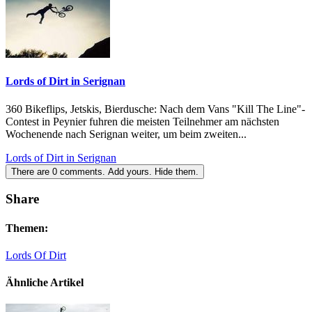
Lords of Dirt in Serignan
360 Bikeflips, Jetskis, Bierdusche: Nach dem Vans "Kill The Line"-
Contest in Peynier fuhren die meisten Teilnehmer am nächsten
Wochenende nach Serignan weiter, um beim zweiten...
Lords of Dirt in Serignan
There are
0
comments.
Add yours.
Hide them.
Share
Themen:
Lords Of Dirt
Ähnliche Artikel