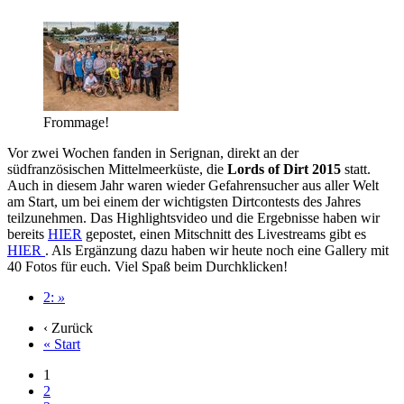
Frommage!
Vor zwei Wochen fanden in Serignan, direkt an der
südfranzösischen Mittelmeerküste, die
Lords of Dirt 2015
statt.
Auch in diesem Jahr waren wieder Gefahrensucher aus aller Welt
am Start, um bei einem der wichtigsten Dirtcontests des Jahres
teilzunehmen. Das Highlightsvideo und die Ergebnisse haben wir
bereits
HIER
gepostet, einen Mitschnitt des Livestreams gibt es
HIER
. Als Ergänzung dazu haben wir heute noch eine Gallery mit
40 Fotos für euch. Viel Spaß beim Durchklicken!
2:
»
‹ Zurück
« Start
1
2