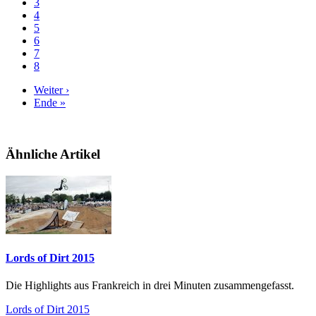
3
4
5
6
7
8
Weiter ›
Ende »
Ähnliche Artikel
Lords of Dirt 2015
Die Highlights aus Frankreich in drei Minuten zusammengefasst.
Lords of Dirt 2015