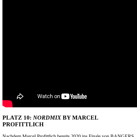
PLATZ 10:
NORDMIX
BY MARCEL
PROFITTLICH
Nachdem Marcel Profittlich bereits 2020 ins Finale von BANGERS