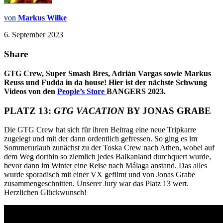
von
Markus Wilke
6. September 2023
Share
GTG Crew, Super Smash Bres, Adrián Vargas sowie Markus
Reuss und Fudda in da house! Hier ist der nächste Schwung
Videos von den
People’s Store
BANGERS 2023.
PLATZ 13:
GTG VACATION
BY JONAS GRABE
Die GTG Crew hat sich für ihren Beitrag eine neue Tripkarre
zugelegt und mit der dann ordentlich gefressen. So ging es im
Sommerurlaub zunächst zu der Toska Crew nach Athen, wobei auf
dem Weg dorthin so ziemlich jedes Balkanland durchquert wurde,
bevor dann im Winter eine Reise nach Málaga anstand. Das alles
wurde sporadisch mit einer VX gefilmt und von Jonas Grabe
zusammengeschnitten. Unserer Jury war das Platz 13 wert.
Herzlichen Glückwunsch!