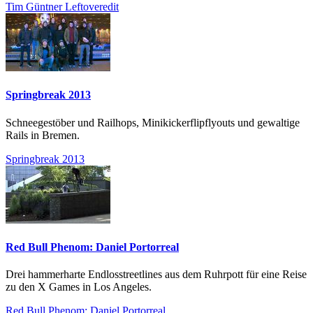
Tim Güntner Leftoveredit
Springbreak 2013
Schneegestöber und Railhops, Minikickerflipflyouts und gewaltige
Rails in Bremen.
Springbreak 2013
Red Bull Phenom: Daniel Portorreal
Drei hammerharte Endlosstreetlines aus dem Ruhrpott für eine Reise
zu den X Games in Los Angeles.
Red Bull Phenom: Daniel Portorreal