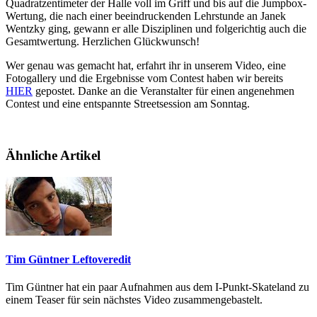
Quadratzentimeter der Halle voll im Griff und bis auf die Jumpbox-
Wertung, die nach einer beeindruckenden Lehrstunde an Janek
Wentzky ging, gewann er alle Disziplinen und folgerichtig auch die
Gesamtwertung. Herzlichen Glückwunsch!
Wer genau was gemacht hat, erfahrt ihr in unserem Video, eine
Fotogallery und die Ergebnisse vom Contest haben wir bereits
HIER
gepostet. Danke an die Veranstalter für einen angenehmen
Contest und eine entspannte Streetsession am Sonntag.
Ähnliche Artikel
Tim Güntner Leftoveredit
Tim Güntner hat ein paar Aufnahmen aus dem I-Punkt-Skateland zu
einem Teaser für sein nächstes Video zusammengebastelt.