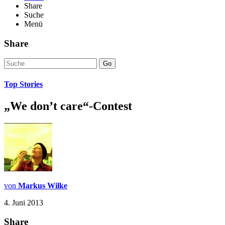
Share
Suche
Menü
Share
Go
Top Stories
„We don’t care“-Contest
von
Markus Wilke
4. Juni 2013
Share