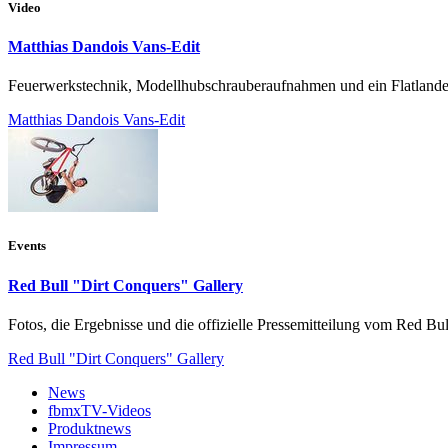
Video
Matthias Dandois Vans-Edit
Feuerwerkstechnik, Modellhubschrauberaufnahmen und ein Flatlander
Matthias Dandois Vans-Edit
Events
Red Bull "Dirt Conquers" Gallery
Fotos, die Ergebnisse und die offizielle Pressemitteilung vom Red Bu
Red Bull "Dirt Conquers" Gallery
News
fbmxTV-Videos
Produktnews
Impressum