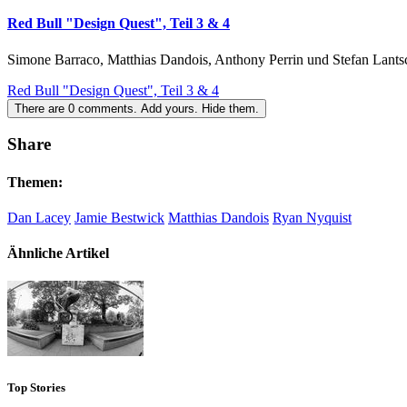
Red Bull "Design Quest", Teil 3 & 4
Simone Barraco, Matthias Dandois, Anthony Perrin und Stefan Lantsc
Red Bull "Design Quest", Teil 3 & 4
There are
0
comments.
Add yours.
Hide them.
Share
Themen:
Dan Lacey
Jamie Bestwick
Matthias Dandois
Ryan Nyquist
Ähnliche Artikel
Top Stories