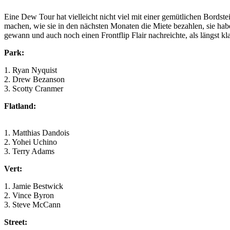
Eine Dew Tour hat vielleicht nicht viel mit einer gemütlichen Bord
machen, wie sie in den nächsten Monaten die Miete bezahlen, sie ha
gewann und auch noch einen Frontflip Flair nachreichte, als längst kl
Park:
1. Ryan Nyquist
2. Drew Bezanson
3. Scotty Cranmer
Flatland:
1. Matthias Dandois
2. Yohei Uchino
3. Terry Adams
Vert:
1. Jamie Bestwick
2. Vince Byron
3. Steve McCann
Street: