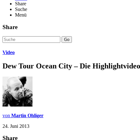
Share
Suche
Menü
Share
Go
Video
Dew Tour Ocean City – Die Highlightvideo
von
Martin Ohliger
24. Juni 2013
Share