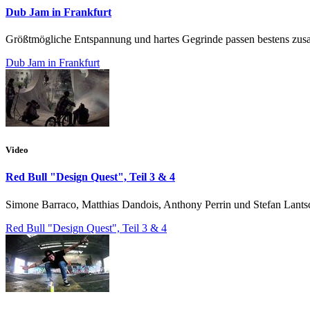
Dub Jam in Frankfurt
Größtmögliche Entspannung und hartes Gegrinde passen bestens zu
Dub Jam in Frankfurt
Video
Red Bull "Design Quest", Teil 3 & 4
Simone Barraco, Matthias Dandois, Anthony Perrin und Stefan Lantsc
Red Bull "Design Quest", Teil 3 & 4