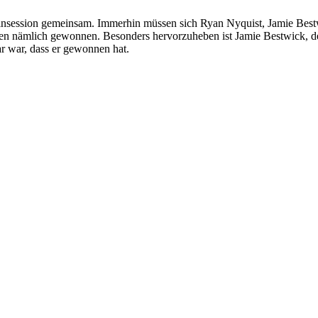
steinsession gemeinsam. Immerhin müssen sich Ryan Nyquist, Jamie Bes
ben nämlich gewonnen. Besonders hervorzuheben ist Jamie Bestwick, d
ar war, dass er gewonnen hat.