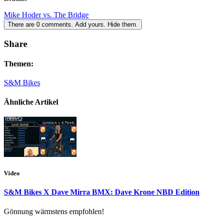
Mike Hoder vs. The Bridge
There are
0
comments.
Add yours.
Hide them.
Share
Themen:
S&M Bikes
Ähnliche Artikel
Video
S&M Bikes X Dave Mirra BMX: Dave Krone NBD Edition
Gönnung wärmstens empfohlen!