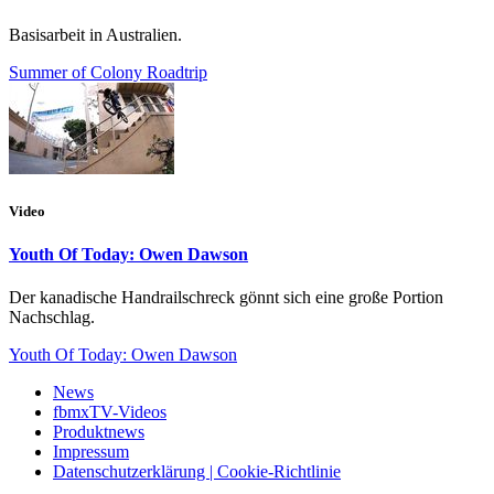
Basisarbeit in Australien.
Summer of Colony Roadtrip
Video
Youth Of Today: Owen Dawson
Der kanadische Handrailschreck gönnt sich eine große Portion
Nachschlag.
Youth Of Today: Owen Dawson
News
fbmxTV-Videos
Produktnews
Impressum
Datenschutzerklärung | Cookie-Richtlinie