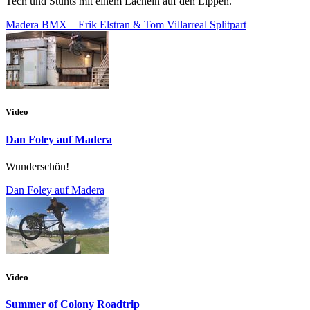
Tech und Stunts mit einem Lächeln auf den Lippen.
Madera BMX – Erik Elstran & Tom Villarreal Splitpart
Video
Dan Foley auf Madera
Wunderschön!
Dan Foley auf Madera
Video
Summer of Colony Roadtrip