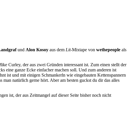
Landgraf
und
Alon Kosoy
aus dem
Lit
-Mixtape von
wethepeople
als
 Curley, der aus zwei Gründen interessant ist. Zum einen stellt der
icks eine ganze Ecke einfacher machen soll. Und zum anderen ist
hnt ist und mit einigen Schmankerln wie eingebauten Kettenspannern
 man natürlich gerne hört. Aber am besten guckst du dir das alles
n ist, der aus Zeitmangel auf dieser Seite bisher noch nicht