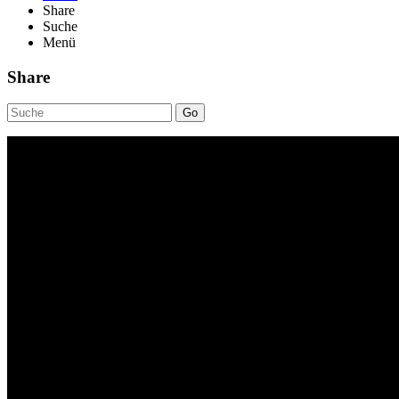
Share
Suche
Menü
Share
Go