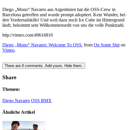
Diego „Mono“ Navarro aus Argentinien hat die OSS-Crew in
Barcelona getroffen und wurde prompt adoptiert. Kein Wunder, bei
den Vorderradskills! Und weil dazu noch Ice Cube im Hintergrund
läuft, bekommt sein Willkommensedit von uns die volle Punktzahl.
http://vimeo.com/49616810
Diego „Mono“ Navarro: Welcome To OSS.
from
On Some Shit
on
Vimeo
.
There are
0
comments.
Add yours.
Hide them.
Share
Themen:
Diego Navarro
OSS BMX
Ähnliche Artikel