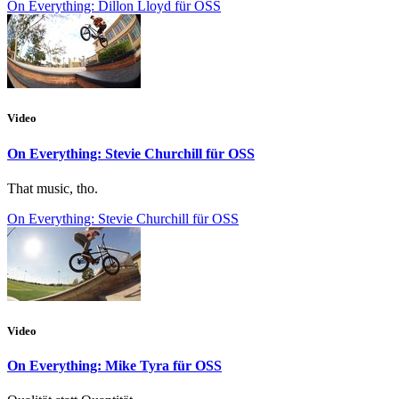
On Everything: Dillon Lloyd für OSS
Video
On Everything: Stevie Churchill für OSS
That music, tho.
On Everything: Stevie Churchill für OSS
Video
On Everything: Mike Tyra für OSS