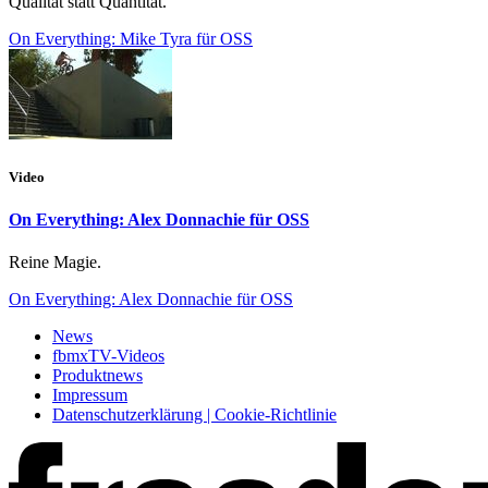
Qualität statt Quantität.
On Everything: Mike Tyra für OSS
Video
On Everything: Alex Donnachie für OSS
Reine Magie.
On Everything: Alex Donnachie für OSS
News
fbmxTV-Videos
Produktnews
Impressum
Datenschutzerklärung | Cookie-Richtlinie