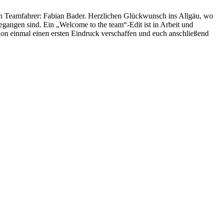
sten Teamfahrer: Fabian Bader. Herzlichen Glückwunsch ins Allgäu, wo
angen sind. Ein „Welcome to the team“-Edit ist in Arbeit und
schon einmal einen ersten Eindruck verschaffen und euch anschließend