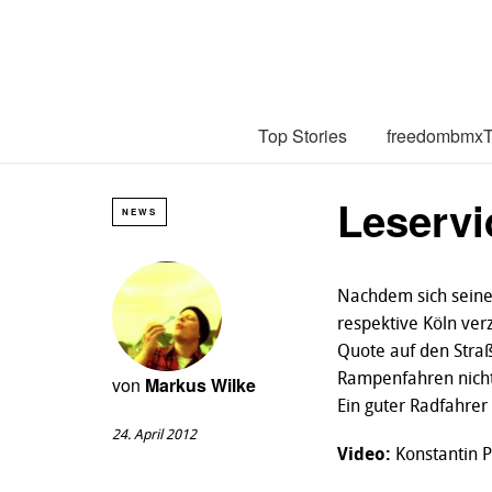
Top Stories
freedombmx
Leservi
NEWS
Nachdem sich seine
respektive Köln ver
Quote auf den Stra
Rampenfahren nicht 
von
Markus Wilke
Ein guter Radfahrer
24. April 2012
Video:
Konstantin 