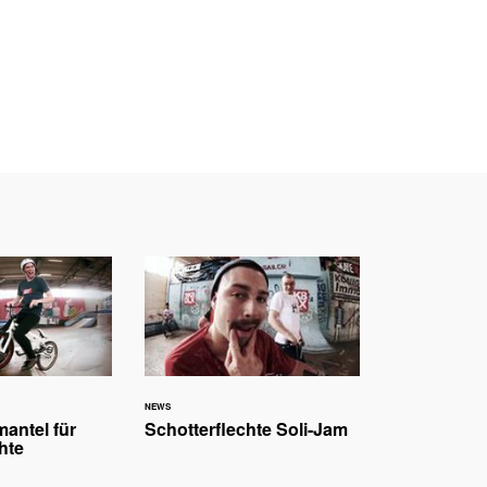
NEWS
antel für
Schotterflechte Soli-Jam
hte