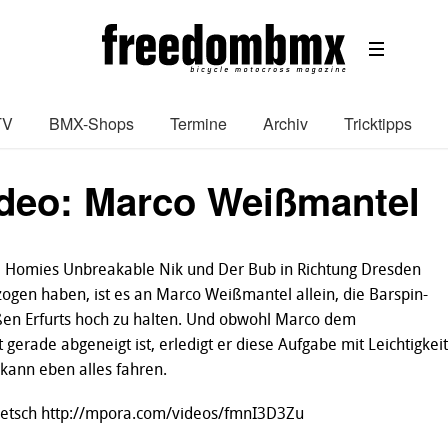
TV
BMX-Shops
Termine
Archiv
Tricktipps
deo: Marco Weißmantel
 Homies Unbreakable Nik und Der Bub in Richtung Dresden
zogen haben, ist es an Marco Weißmantel allein, die Barspin-
ßen Erfurts hoch zu halten. Und obwohl Marco dem
gerade abgeneigt ist, erledigt er diese Aufgabe mit Leichtigkeit
 kann eben alles fahren.
Petsch http://mpora.com/videos/fmnI3D3Zu