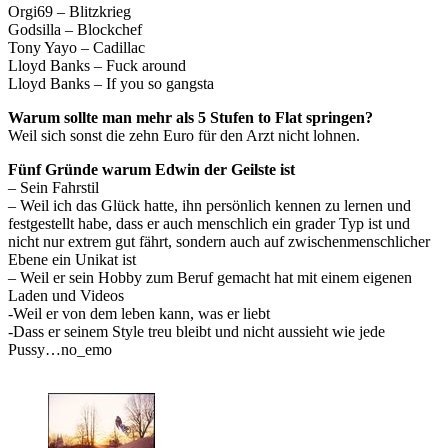
Orgi69 – Blitzkrieg
Godsilla – Blockchef
Tony Yayo – Cadillac
Lloyd Banks – Fuck around
Lloyd Banks – If you so gangsta
Warum sollte man mehr als 5 Stufen to Flat springen?
Weil sich sonst die zehn Euro für den Arzt nicht lohnen.
Fünf Gründe warum Edwin der Geilste ist
– Sein Fahrstil
– Weil ich das Glück hatte, ihn persönlich kennen zu lernen und
festgestellt habe, dass er auch menschlich ein grader Typ ist und
nicht nur extrem gut fährt, sondern auch auf zwischenmenschlicher
Ebene ein Unikat ist
– Weil er sein Hobby zum Beruf gemacht hat mit einem eigenen
Laden und Videos
-Weil er von dem leben kann, was er liebt
-Dass er seinem Style treu bleibt und nicht aussieht wie jede
Pussy…no_emo