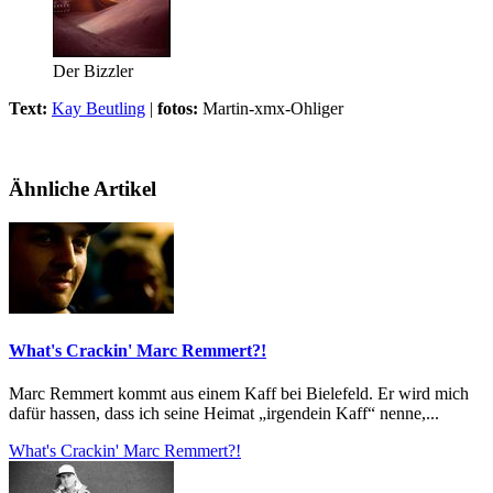
Der Bizzler
Text:
Kay Beutling
|
fotos:
Martin-xmx-Ohliger
Ähnliche Artikel
What's Crackin' Marc Remmert?!
Marc Remmert kommt aus einem Kaff bei Bielefeld. Er wird mich
dafür hassen, dass ich seine Heimat „irgendein Kaff“ nenne,...
What's Crackin' Marc Remmert?!