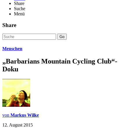
Share
Suche
Menü
Share
Go
Menschen
„Barbarians Mountain Cycling Club“-
Doku
von
Markus Wilke
12. August 2015