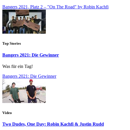
Bangers 2021, Platz 2 – "On The Road" by Robin Kachfi
Top Stories
Bangers 2021: Die Gewinner
Was für ein Tag!
Bangers 2021: Die Gewinner
Video
Two Dudes, One Day: Robin Kachfi & Justin Rudd