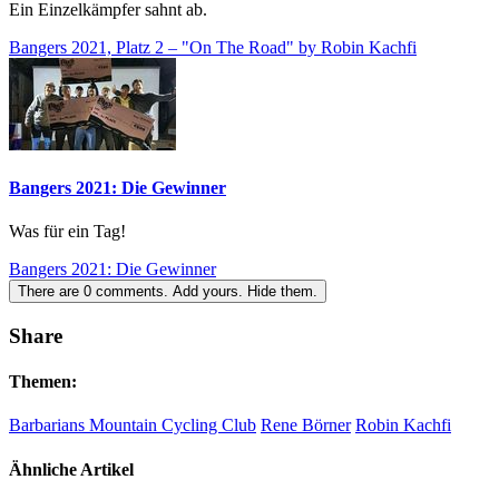
Ein Einzelkämpfer sahnt ab.
Bangers 2021, Platz 2 – "On The Road" by Robin Kachfi
Bangers 2021: Die Gewinner
Was für ein Tag!
Bangers 2021: Die Gewinner
There are
0
comments.
Add yours.
Hide them.
Share
Themen:
Barbarians Mountain Cycling Club
Rene Börner
Robin Kachfi
Ähnliche Artikel