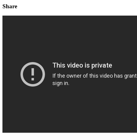
Share