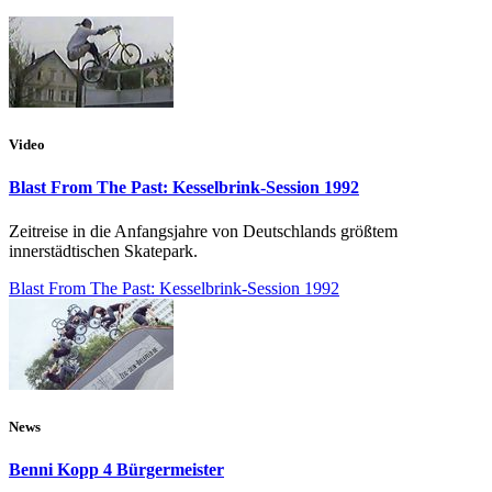
Video
Blast From The Past: Kesselbrink-Session 1992
Zeitreise in die Anfangsjahre von Deutschlands größtem
innerstädtischen Skatepark.
Blast From The Past: Kesselbrink-Session 1992
News
Benni Kopp 4 Bürgermeister