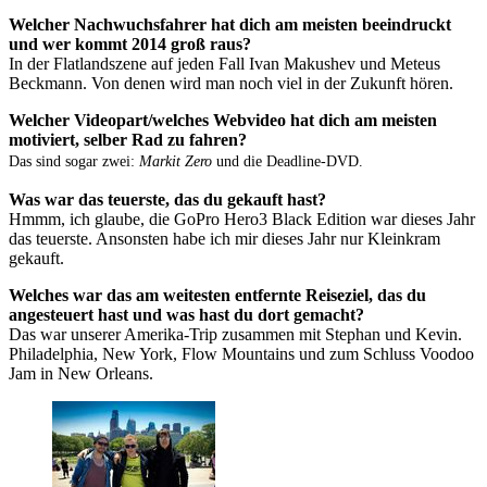
Welcher Nachwuchsfahrer hat dich am meisten beeindruckt
und wer kommt 2014 groß raus?
In der Flatlandszene auf jeden Fall Ivan Makushev und Meteus
Beckmann. Von denen wird man noch viel in der Zukunft hören.
Welcher Videopart/welches Webvideo hat dich am meisten
motiviert, selber Rad zu fahren?
Das sind sogar zwei:
Markit Zero
und die Deadline-DVD.
Was war das teuerste, das du gekauft hast?
Hmmm, ich glaube, die GoPro Hero3 Black Edition war dieses Jahr
das teuerste. Ansonsten habe ich mir dieses Jahr nur Kleinkram
gekauft.
Welches war das am weitesten entfernte Reiseziel, das du
angesteuert hast und was hast du dort gemacht?
Das war unserer Amerika-Trip zusammen mit Stephan und Kevin.
Philadelphia, New York, Flow Mountains und zum Schluss Voodoo
Jam in New Orleans.