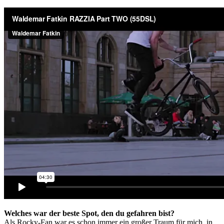
Welches war der beste Spot, den du gefahren bist?
Als Rocky-Fan war es schon immer ein großer Traum für mich, in