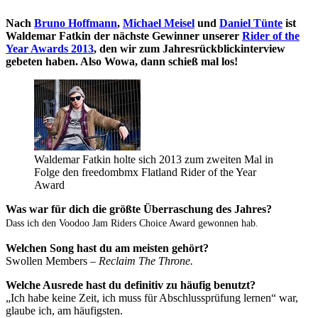
Nach
Bruno Hoffmann
,
Michael Meisel
und
Daniel Tünte
ist
Waldemar Fatkin der nächste Gewinner unserer
Rider of the
Year Awards 2013
, den wir zum Jahresrückblickinterview
gebeten haben. Also Wowa, dann schieß mal los!
Waldemar Fatkin holte sich 2013 zum zweiten Mal in
Folge den freedombmx Flatland Rider of the Year
Award
Was war für dich die größte Überraschung des Jahres?
Dass ich den Voodoo Jam Riders Choice Award gewonnen hab.
Welchen Song hast du am meisten gehört?
Swollen Members –
Reclaim The Throne.
Welche Ausrede hast du definitiv zu häufig benutzt?
„Ich habe keine Zeit, ich muss für Abschlussprüfung lernen“ war,
glaube ich, am häufigsten.