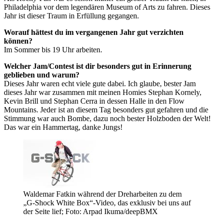
Philadelphia vor dem legendären Museum of Arts zu fahren. Dieses
Jahr ist dieser Traum in Erfüllung gegangen.
Worauf hättest du im vergangenen Jahr gut verzichten
können?
Im Sommer bis 19 Uhr arbeiten.
Welcher Jam/Contest ist dir besonders gut in Erinnerung
geblieben und warum?
Dieses Jahr waren echt viele gute dabei. Ich glaube, bester Jam
dieses Jahr war zusammen mit meinen Homies Stephan Kornely,
Kevin Brill und Stephan Cerra in dessen Halle in den Flow
Mountains. Jeder ist an diesem Tag besonders gut gefahren und die
Stimmung war auch Bombe, dazu noch bester Holzboden der Welt!
Das war ein Hammertag, danke Jungs!
Waldemar Fatkin während der Dreharbeiten zu dem
„G-Shock White Box“-Video, das exklusiv bei uns auf
der Seite lief; Foto: Arpad Ikuma/deepBMX