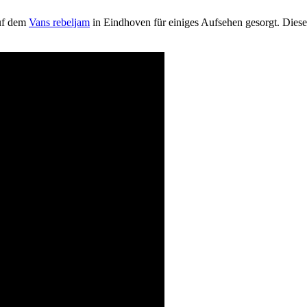
auf dem
Vans rebeljam
in Eindhoven für einiges Aufsehen gesorgt. Dieses 