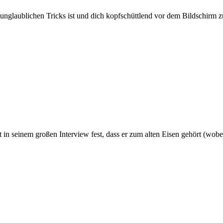
nglaublichen Tricks ist und dich kopfschüttlend vor dem Bildschirm zu
t in seinem großen Interview fest, dass er zum alten Eisen gehört (wobei