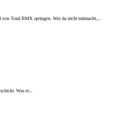
l von Total BMX springen. Wer da nicht mitmacht,...
chickt. Was er...