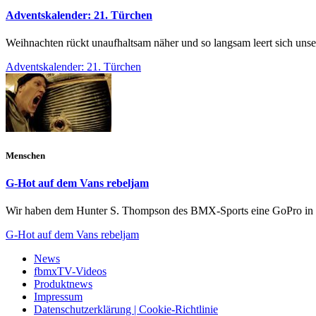
Adventskalender: 21. Türchen
Weihnachten rückt unaufhaltsam näher und so langsam leert sich uns
Adventskalender: 21. Türchen
Menschen
G-Hot auf dem Vans rebeljam
Wir haben dem Hunter S. Thompson des BMX-Sports eine GoPro in die
G-Hot auf dem Vans rebeljam
News
fbmxTV-Videos
Produktnews
Impressum
Datenschutzerklärung | Cookie-Richtlinie